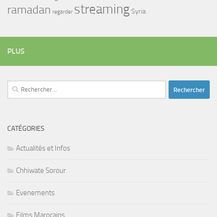
streaming
ramadan
Syria
regarder
PLUS
Rechercher :
CATÉGORIES
Actualités et Infos
Chhiwate Sorour
Evenements
Films Marocains