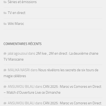
Séries et émissions
TV en direct
Wiki Maroc
COMMENTAIRES RÉCENTS
jalal agouzoul
dans
2M live , 2M en direct : La deuxième chaine
TV Marocaine
MALIKA NASRI
dans
Nous révélons les secrets de six tours de
magie célèbres
ANSUMOU BILALI
dans
CAN 2025 : Maroc vs Comores en Direct
– Match d’Ouverture Live ce Dimanche
ANSUMOU BILALI
dans
CAN 2025 : Maroc vs Comores en Direct