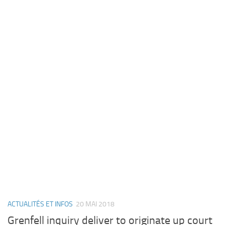
ACTUALITÉS ET INFOS
20 MAI 2018
Grenfell inquiry deliver to originate up court