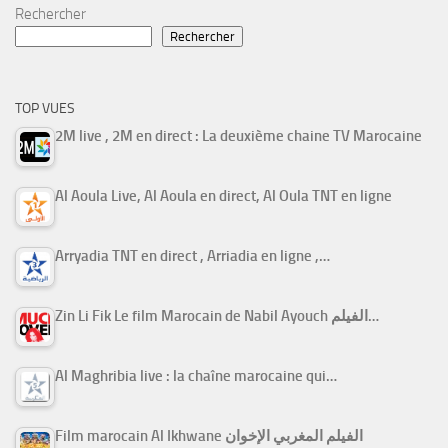
Rechercher
Rechercher
TOP VUES
2M live , 2M en direct : La deuxième chaine TV Marocaine
Al Aoula Live, Al Aoula en direct, Al Oula TNT en ligne
Arryadia TNT en direct , Arriadia en ligne ,…
Zin Li Fik Le film Marocain de Nabil Ayouch الفيلم…
Al Maghribia live : la chaîne marocaine qui…
Film marocain Al Ikhwane الفيلم المغربي الإخوان