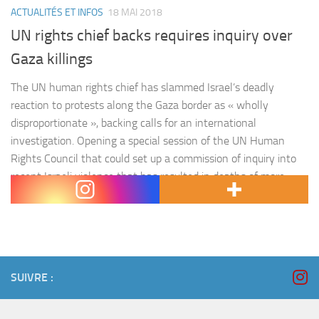
ACTUALITÉS ET INFOS
18 MAI 2018
UN rights chief backs requires inquiry over
Gaza killings
The UN human rights chief has slammed Israel’s deadly
reaction to protests along the Gaza border as « wholly
disproportionate », backing calls for an international
investigation. Opening a special session of the UN Human
Rights Council that could set up a commission of inquiry into
recent Israeli violence that has resulted in deaths of more
than 100 Palestinians…
SUIVRE :