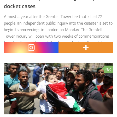
docket cases
Almost a year after the Grenfell Tower fire that killed 72
people, an independent public inquiry into the disaster is set to
begin its proceedings in London on Monday. The Grenfell
Tower Inquiry will open with two weeks of commemorations
from family and friends of the deceased, who will pay tribute
to their loved ones at…
0