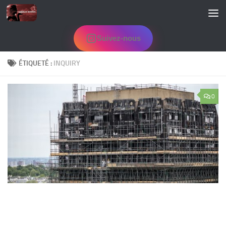
Skip to content
Suivez-nous
ÉTIQUETÉ :
INQUIRY
0