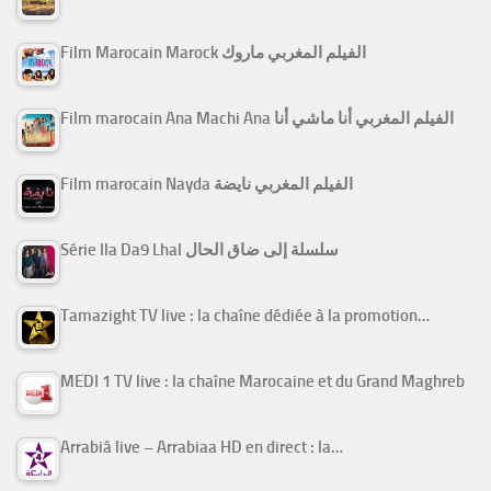
Film Marocain Marock الفيلم المغربي ماروك
Film marocain Ana Machi Ana الفيلم المغربي أنا ماشي أنا
Film marocain Nayda الفيلم المغربي نايضة
Série Ila Da9 Lhal سلسلة إلى ضاق الحال
Tamazight TV live : la chaîne dédiée à la promotion…
MEDI 1 TV live : la chaîne Marocaine et du Grand Maghreb
Arrabiâ live – Arrabiaa HD en direct : la…