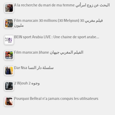
A la recherche du mari de ma femme البحث عن زوج امرأتي
Film marocain 30 millions (30 Melyoun) فيلم مغربي 30
مليون
BEIN sport Arabia LIVE : Une chaine de sport arabe…
Film marocain Jihane الفيلم المغربي جيهان
Dar Nsa سلسلة دار النسا
2 Wjouh 2 وجوه
Pourquoi BeReal n’a jamais conquis les utilisateurs