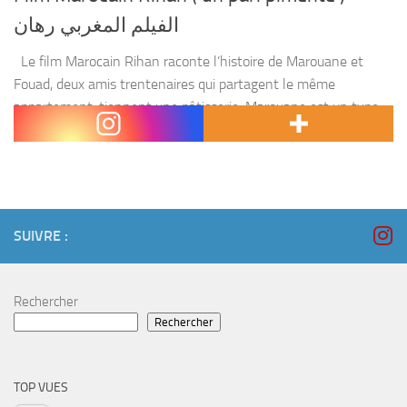
الفيلم المغربي رهان
Le film Marocain Rihan raconte l’histoire de Marouane et
Fouad, deux amis trentenaires qui partagent le même
appartement, tiennent une pâtisserie. Marouane est un type
malin et bon vivant qui croque la vie...
SUIVRE :
Rechercher
Rechercher
TOP VUES