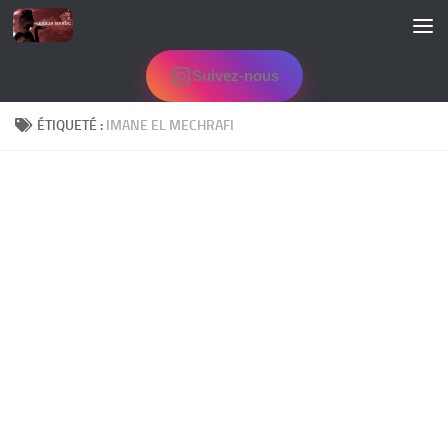
Skip to content
Suivez-nous
ÉTIQUETÉ :
IMANE EL MECHRAFI