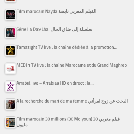
Film marocain Nayda الفيلم المغربي نايضة
Série Ila Da9 Lhal سلسلة إلى ضاق الحال
Tamazight TV live : la chaîne dédiée à la promotion…
MEDI 1 TV live : la chaîne Marocaine et du Grand Maghreb
Arrabiâ live – Arrabiaa HD en direct : la…
A la recherche du mari de ma femme البحث عن زوج امرأتي
Film marocain 30 millions (30 Melyoun) فيلم مغربي 30
مليون