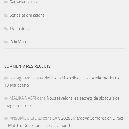
Ramadan 2026
Séries et émissions
TV en direct
Wiki Maroc
COMMENTAIRES RÉCENTS
jalal agouzoul
dans
2M live , 2M en direct : La deuxième chaine
TV Marocaine
MALIKA NASRI
dans
Nous révélons les secrets de six tours de
magie célèbres
ANSUMOU BILALI
dans
CAN 2025 : Maroc vs Comores en Direct
– Match d’Ouverture Live ce Dimanche