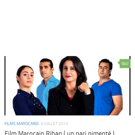
0
FILMS MAROCAINS
9 JUILLET 2015
Film Marocain Rihan ( un pari pimenté )