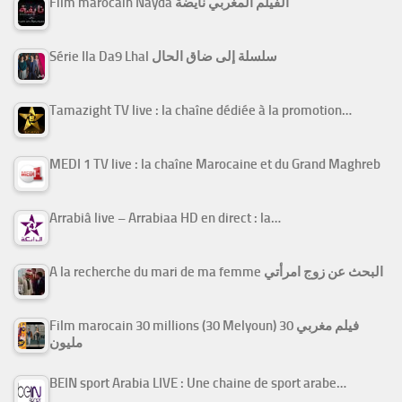
Film marocain Nayda الفيلم المغربي نايضة
Série Ila Da9 Lhal سلسلة إلى ضاق الحال
Tamazight TV live : la chaîne dédiée à la promotion…
MEDI 1 TV live : la chaîne Marocaine et du Grand Maghreb
Arrabiâ live – Arrabiaa HD en direct : la…
A la recherche du mari de ma femme البحث عن زوج امرأتي
Film marocain 30 millions (30 Melyoun) فيلم مغربي 30
مليون
BEIN sport Arabia LIVE : Une chaine de sport arabe…