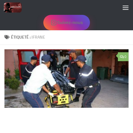
Skip to content
Suivez-nous
ÉTIQUETÉ :
IFRANE
0