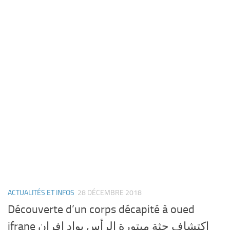
ACTUALITÉS ET INFOS
28 DÉCEMBRE 2018
Découverte d’un corps décapité à oued
ifrane إكتشاف جثة مبتورة الرأس بواد إفران