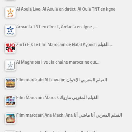
Al Aoula Live, Al Aoula en direct, Al Oula TNT en ligne
Arryadia TNT en direct , Arriadia en ligne ,…
Zin Li Fik Le film Marocain de Nabil Ayouch الفيلم…
Al Maghribia live : la chaîne marocaine qui…
Film marocain Al Ikhwane الفيلم المغربي الإخوان
Film Marocain Marock الفيلم المغربي ماروك
Film marocain Ana Machi Ana الفيلم المغربي أنا ماشي أنا