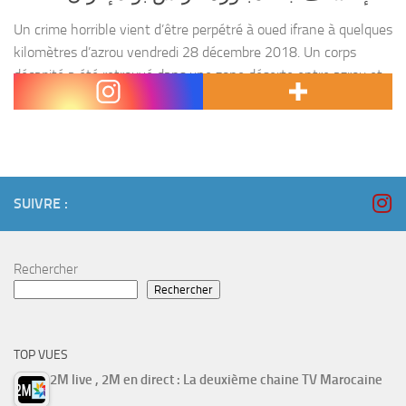
Un crime horrible vient d’être perpétré à oued ifrane à quelques
kilomètres d’azrou vendredi 28 décembre 2018. Un corps
décapité a été retrouvé dans une zone déserte entre azrou et
mrirt d’une jeune fille...
SUIVRE :
Rechercher
Rechercher
TOP VUES
2M live , 2M en direct : La deuxième chaine TV Marocaine