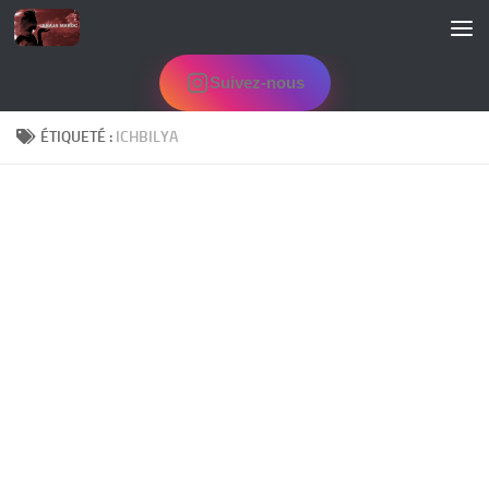
Skip to content
Suivez-nous
ÉTIQUETÉ :
ICHBILYA