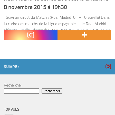
8 novembre 2015 à 19h30
Suivi en direct du Match : (Real Madrid 0 – 0 Sevilla) Dans
la cadre des matchs de la Ligue espagnole , le Real Madrid
affronte Sevilla , dimanche 8 NOVEMBRE 2015 à 19:30 heure
Marocaine. Le...
SUIVRE :
Rechercher
Rechercher
TOP VUES