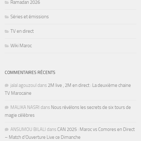
Ramadan 2026
Séries et émissions
TV en direct
Wiki Maroc
COMMENTAIRES RÉCENTS
jalal agouzoul
dans
2M live , 2M en direct : La deuxième chaine
TV Marocaine
MALIKA NASRI
dans
Nous révélons les secrets de six tours de
magie célèbres
ANSUMOU BILALI
dans
CAN 2025 : Maroc vs Comores en Direct
– Match d’Ouverture Live ce Dimanche