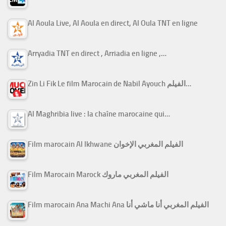
Al Aoula Live, Al Aoula en direct, Al Oula TNT en ligne
Arryadia TNT en direct , Arriadia en ligne ,…
Zin Li Fik Le film Marocain de Nabil Ayouch الفيلم…
Al Maghribia live : la chaîne marocaine qui…
Film marocain Al Ikhwane الفيلم المغربي الإخوان
Film Marocain Marock الفيلم المغربي ماروك
Film marocain Ana Machi Ana الفيلم المغربي أنا ماشي أنا