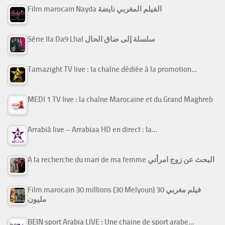
Film marocain Nayda الفيلم المغربي نايضة
Série Ila Da9 Lhal سلسلة إلى ضاق الحال
Tamazight TV live : la chaîne dédiée à la promotion…
MEDI 1 TV live : la chaîne Marocaine et du Grand Maghreb
Arrabiâ live – Arrabiaa HD en direct : la…
A la recherche du mari de ma femme البحث عن زوج امرأتي
Film marocain 30 millions (30 Melyoun) فيلم مغربي 30
مليون
BEIN sport Arabia LIVE : Une chaine de sport arabe…