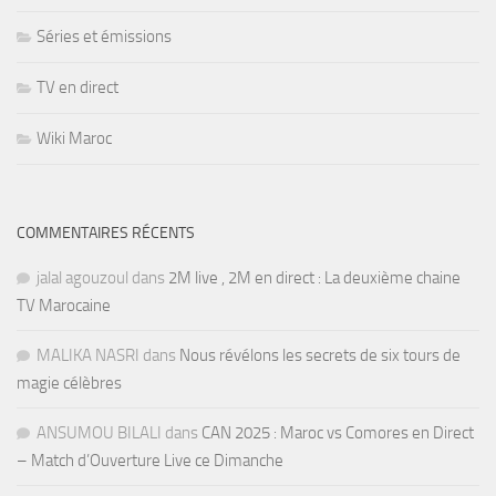
Séries et émissions
TV en direct
Wiki Maroc
COMMENTAIRES RÉCENTS
jalal agouzoul
dans
2M live , 2M en direct : La deuxième chaine
TV Marocaine
MALIKA NASRI
dans
Nous révélons les secrets de six tours de
magie célèbres
ANSUMOU BILALI
dans
CAN 2025 : Maroc vs Comores en Direct
– Match d’Ouverture Live ce Dimanche