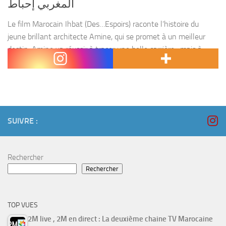
المغربي إحباط
Le film Marocain Ihbat (Des…Espoirs) raconte l’histoire du
jeune brillant architecte Amine, qui se promet à un meilleur
destin. Amine va réussir à tracer une belle carrière , mais à
cause des séquelles de...
SUIVRE :
Rechercher
Rechercher
TOP VUES
2M live , 2M en direct : La deuxième chaine TV Marocaine