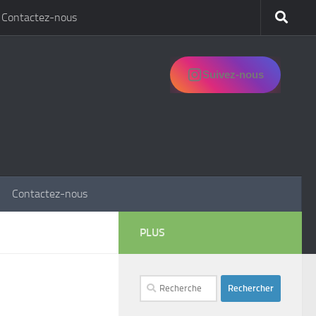
Contactez-nous
Suivez-nous
Contactez-nous
PLUS
Rechercher :