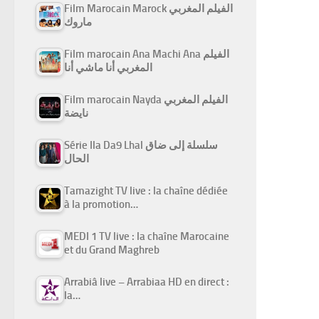
Film Marocain Marock الفيلم المغربي
ماروك
Film marocain Ana Machi Ana الفيلم
المغربي أنا ماشي أنا
Film marocain Nayda الفيلم المغربي
نايضة
Série Ila Da9 Lhal سلسلة إلى ضاق
الحال
Tamazight TV live : la chaîne dédiée
à la promotion…
MEDI 1 TV live : la chaîne Marocaine
et du Grand Maghreb
Arrabiâ live – Arrabiaa HD en direct :
la…