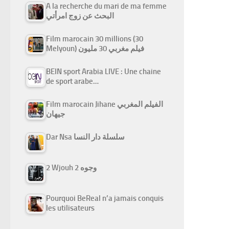
A la recherche du mari de ma femme
البحث عن زوج امرأتي
Film marocain 30 millions (30
Melyoun) فيلم مغربي 30 مليون
BEIN sport Arabia LIVE : Une chaine
de sport arabe…
Film marocain Jihane الفيلم المغربي
جيهان
Dar Nsa سلسلة دار النسا
2 Wjouh 2 وجوه
Pourquoi BeReal n’a jamais conquis
les utilisateurs