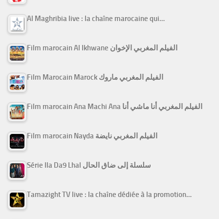
Al Maghribia live : la chaîne marocaine qui…
Film marocain Al Ikhwane الفيلم المغربي الإخوان
Film Marocain Marock الفيلم المغربي ماروك
Film marocain Ana Machi Ana الفيلم المغربي أنا ماشي أنا
Film marocain Nayda الفيلم المغربي نايضة
Série Ila Da9 Lhal سلسلة إلى ضاق الحال
Tamazight TV live : la chaîne dédiée à la promotion…