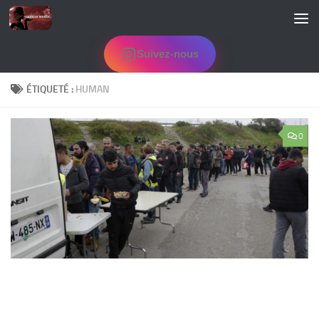
Skip to content
Suivez-nous
ÉTIQUETÉ :
HUMAN
0