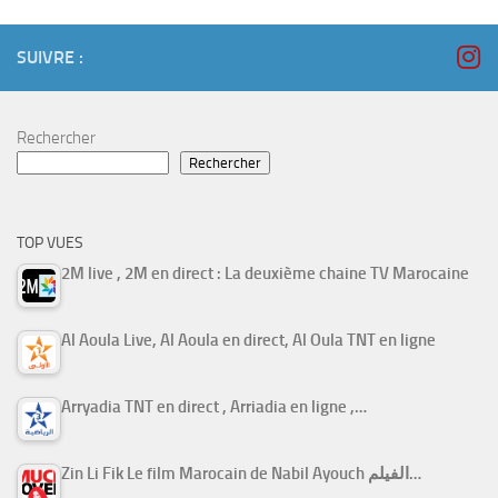
SUIVRE :
Rechercher
Rechercher
TOP VUES
2M live , 2M en direct : La deuxième chaine TV Marocaine
Al Aoula Live, Al Aoula en direct, Al Oula TNT en ligne
Arryadia TNT en direct , Arriadia en ligne ,…
Zin Li Fik Le film Marocain de Nabil Ayouch الفيلم…