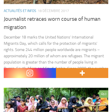
ACTUALITÉS ET INFOS
18 DÉCEMBRE 2017
Journalist retraces worn course of human
migration
December 18 marks the United Nations’ International
Migrants Day, which calls for the protection of migrants’
rights. Some 244 million people worldwide are migrants –
approximately 20 million of whom are refugees. The migrant
population is greater than the number of people living in
Russia, South Africa and Saudi Arabia. Since 2000, the number
of…
0