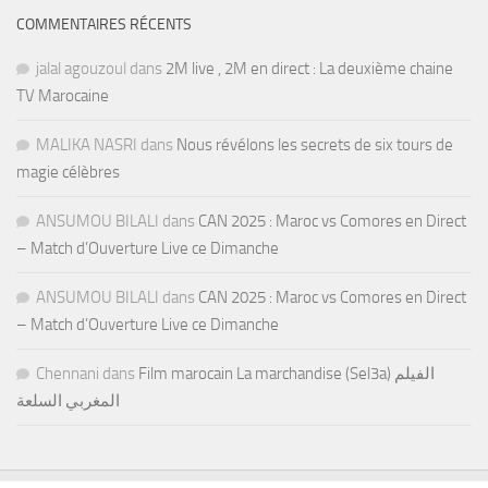
COMMENTAIRES RÉCENTS
jalal agouzoul
dans
2M live , 2M en direct : La deuxième chaine
TV Marocaine
MALIKA NASRI
dans
Nous révélons les secrets de six tours de
magie célèbres
ANSUMOU BILALI
dans
CAN 2025 : Maroc vs Comores en Direct
– Match d’Ouverture Live ce Dimanche
ANSUMOU BILALI
dans
CAN 2025 : Maroc vs Comores en Direct
– Match d’Ouverture Live ce Dimanche
Chennani
dans
Film marocain La marchandise (Sel3a) الفيلم
المغربي السلعة