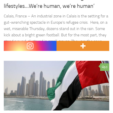
lifestyles…We’re human, we’re human’
Calais, France – An industrial zone in Calais is the setting for a
gut-wrenching spectacle in Europe’s refugee crisis. Here, on a
wet, miserable Thursday, dozens stand out in the rain. Some
kick about a bright green football. But for the most part, they
stand around, clustered in small groups. They are the ones
that are caught…
0