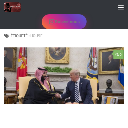
Skip to content
Suivez-nous
ÉTIQUETÉ :
HOUSE
0