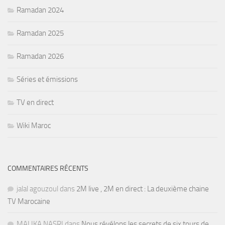
Ramadan 2024
Ramadan 2025
Ramadan 2026
Séries et émissions
TV en direct
Wiki Maroc
COMMENTAIRES RÉCENTS
jalal agouzoul
dans
2M live , 2M en direct : La deuxième chaine
TV Marocaine
MALIKA NASRI
dans
Nous révélons les secrets de six tours de