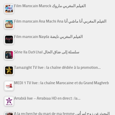
Film Marocain Marock الفيلم المغربي ماروك
Film marocain Ana Machi Ana الفيلم المغربي أنا ماشي أنا
Film marocain Nayda الفيلم المغربي نايضة
Série Ila Da9 Lhal سلسلة إلى ضاق الحال
Tamazight TV live : la chaîne dédiée à la promotion…
MEDI 1 TV live : la chaîne Marocaine et du Grand Maghreb
Arrabiâ live – Arrabiaa HD en direct : la…
A la recherche du mari de ma femme البحث عن زوج امرأتي