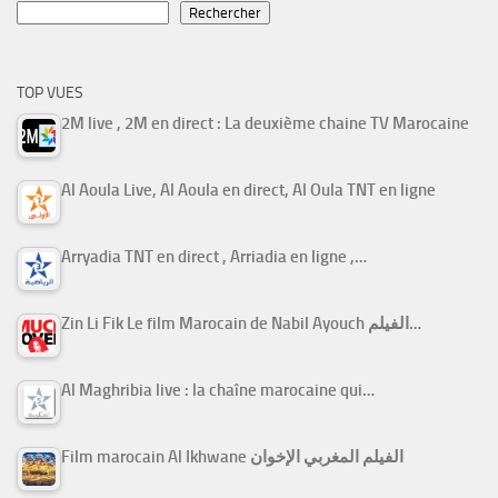
Rechercher
TOP VUES
2M live , 2M en direct : La deuxième chaine TV Marocaine
Al Aoula Live, Al Aoula en direct, Al Oula TNT en ligne
Arryadia TNT en direct , Arriadia en ligne ,…
Zin Li Fik Le film Marocain de Nabil Ayouch الفيلم…
Al Maghribia live : la chaîne marocaine qui…
Film marocain Al Ikhwane الفيلم المغربي الإخوان