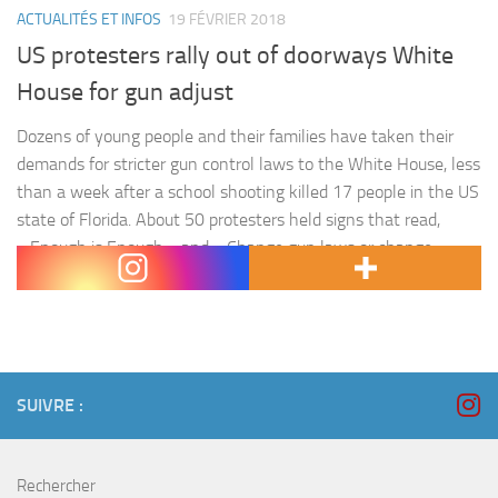
ACTUALITÉS ET INFOS
19 FÉVRIER 2018
US protesters rally out of doorways White
House for gun adjust
Dozens of young people and their families have taken their
demands for stricter gun control laws to the White House, less
than a week after a school shooting killed 17 people in the US
state of Florida. About 50 protesters held signs that read,
« Enough is Enough » and « Change gun laws or change
Congress », at…
SUIVRE :
Rechercher