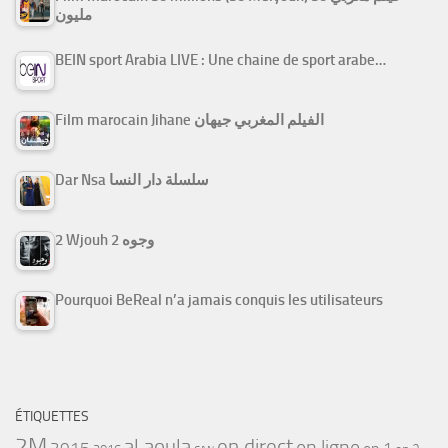
مليون
BEIN sport Arabia LIVE : Une chaine de sport arabe…
Film marocain Jihane الفيلم المغربي جيهان
Dar Nsa سلسلة دار النسا
2 Wjouh 2 وجوه
Pourquoi BeReal n’a jamais conquis les utilisateurs
ÉTIQUETTES
2M
al aoula
en direct
en ligne