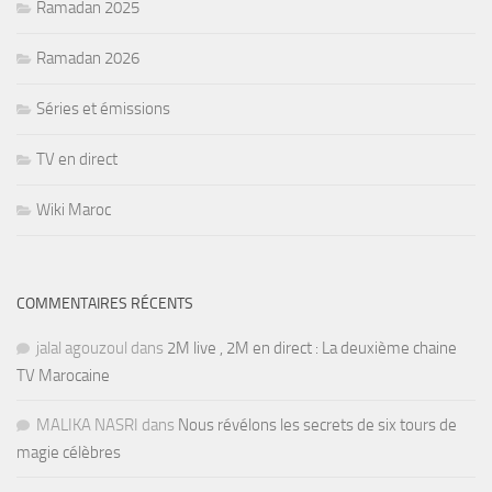
Ramadan 2025
Ramadan 2026
Séries et émissions
TV en direct
Wiki Maroc
COMMENTAIRES RÉCENTS
jalal agouzoul
dans
2M live , 2M en direct : La deuxième chaine
TV Marocaine
MALIKA NASRI
dans
Nous révélons les secrets de six tours de
magie célèbres