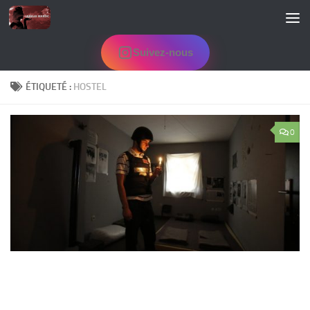
Skip to content
Suivez-nous
ÉTIQUETÉ :
HOSTEL
0