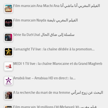
Film marocain Ana Machi Ana الفيلم المغربي أنا ماشي أنا
Film marocain Nayda الفيلم المغربي نايضة
Série Ila Da9 Lhal سلسلة إلى ضاق الحال
Tamazight TV live : la chaîne dédiée à la promotion…
MEDI 1 TV live : la chaîne Marocaine et du Grand Maghreb
Arrabiâ live – Arrabiaa HD en direct : la…
A la recherche du mari de ma femme البحث عن زوج امرأتي
Film marocain 30 millions (30 Melyoun) فيلم مغربي 30