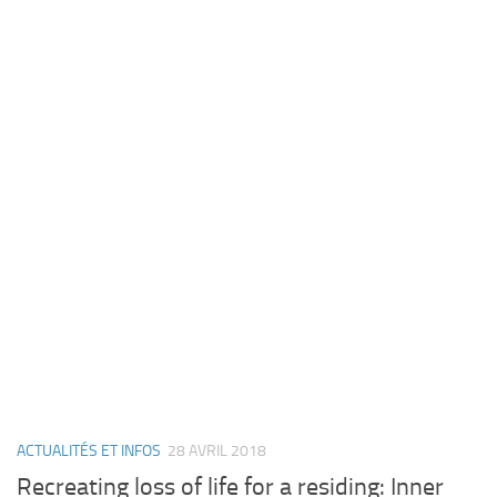
ACTUALITÉS ET INFOS
28 AVRIL 2018
Recreating loss of life for a residing: Inner