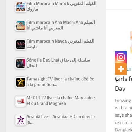
Film Marocain Marock الفيلم المغربي
ماروك
Film marocain Ana Machi Ana الفيلم
المغربي أنا ماشي أنا
Film marocain Nayda الفيلم المغربي
نايضة
Série Ila Da9 Lhal سلسلة إلى ضاق
الحال
ACTUALIT
Girls 
Tamazight TV live : la chaîne dédiée
à la promotion…
Day
MEDI 1 TV live : la chaîne Marocaine
Growing 
et du Grand Maghreb
with a h
says she 
Arrabiâ live – Arrabiaa HD en direct :
la…
discrimi
Banglade