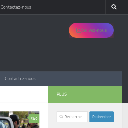
Contactez-nous
Suivez-nous
Contactez-nous
PLUS
Rechercher :
0