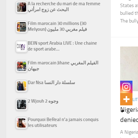
A la recherche du mari de ma femme
States a
البحث عن زوج امرأتي
bullied 
The bull
Film marocain 30 millions (30
Melyoun) فيلم مغربي 30 مليون
BEIN sport Arabia LIVE : Une chaine
de sport arabe…
Film marocain Jihane الفيلم المغربي
جيهان
Dar Nsa سلسلة دار النسا
ACTUALIT
2 Wjouh 2 وجوه
Nigeri
denied
Pourquoi BeReal n’a jamais conquis
les utilisateurs
A Nigeri