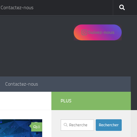
Contactez-nous
Suivez-nous
Contactez-nous
PLUS
Rechercher :
0