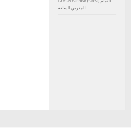
La marchandise (Sel3a) الفيلم
المغربي السلعة