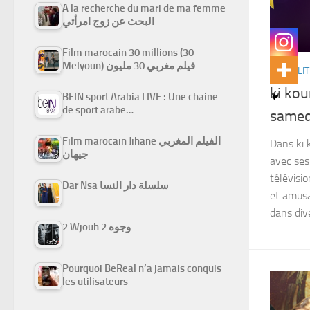
A la recherche du mari de ma femme
البحث عن زوج امرأتي
Film marocain 30 millions (30
Melyoun) فيلم مغربي 30 مليون
ACTUALIT
ki kou
BEIN sport Arabia LIVE : Une chaine
de sport arabe…
samedi
Film marocain Jihane الفيلم المغربي
Dans ki 
جيهان
avec ses
télévisi
Dar Nsa سلسلة دار النسا
et amusa
dans dive
2 Wjouh 2 وجوه
Pourquoi BeReal n’a jamais conquis
les utilisateurs