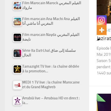
Film Marocain Marock الفيلم المغربي
ماروك
Film marocain Ana Machi Ana الفيلم
المغربي أنا ماشي أنا
SÉRIES E
Film marocain Nayda الفيلم المغربي
نايضة
Episode 
Série Ila Da9 Lhal سلسلة إلى ضاق
Mai 2019
الحال
Saison 
Tamazight TV live : la chaîne dédiée
pendant 
à la promotion…
1440 sur.
MEDI 1 TV live : la chaîne Marocaine
et du Grand Maghreb
Arrabiâ live – Arrabiaa HD en direct :
la…