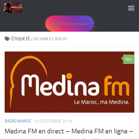
Skip to content
Suivez-nous
ÉTIQUETÉ :
HICHAM EL KHLIFI
0
RADIO MAROC
10 DÉCEMBRE 2018
Medina FM en direct – Medina FM en ligne –