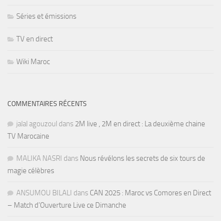
Séries et émissions
TV en direct
Wiki Maroc
COMMENTAIRES RÉCENTS
jalal agouzoul
dans
2M live , 2M en direct : La deuxième chaine
TV Marocaine
MALIKA NASRI
dans
Nous révélons les secrets de six tours de
magie célèbres
ANSUMOU BILALI
dans
CAN 2025 : Maroc vs Comores en Direct
– Match d’Ouverture Live ce Dimanche