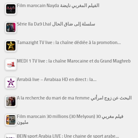
Film marocain Nayda الفيلم المغربي نايضة
Série Ila Da9 Lhal سلسلة إلى ضاق الحال
Tamazight TV live : la chaîne dédiée à la promotion…
MEDI 1 TV live : la chaîne Marocaine et du Grand Maghreb
Arrabiâ live – Arrabiaa HD en direct : la…
A la recherche du mari de ma femme البحث عن زوج امرأتي
Film marocain 30 millions (30 Melyoun) فيلم مغربي 30
مليون
BEIN sport Arabia LIVE : Une chaine de sport arabe…