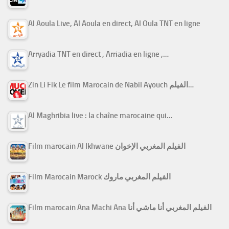
Al Aoula Live, Al Aoula en direct, Al Oula TNT en ligne
Arryadia TNT en direct , Arriadia en ligne ,…
Zin Li Fik Le film Marocain de Nabil Ayouch الفيلم…
Al Maghribia live : la chaîne marocaine qui…
Film marocain Al Ikhwane الفيلم المغربي الإخوان
Film Marocain Marock الفيلم المغربي ماروك
Film marocain Ana Machi Ana الفيلم المغربي أنا ماشي أنا