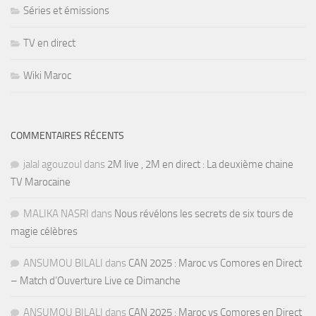
Séries et émissions
TV en direct
Wiki Maroc
COMMENTAIRES RÉCENTS
jalal agouzoul
dans
2M live , 2M en direct : La deuxième chaine
TV Marocaine
MALIKA NASRI
dans
Nous révélons les secrets de six tours de
magie célèbres
ANSUMOU BILALI
dans
CAN 2025 : Maroc vs Comores en Direct
– Match d’Ouverture Live ce Dimanche
ANSUMOU BILALI
dans
CAN 2025 : Maroc vs Comores en Direct