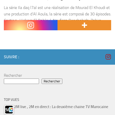
La série Ila daq l7al est une réalisation de Mourad El Khoudi et
une production d’Al Aoula, la série est composé de 30 épisodes.
Casting : Hicham El Bahloul, Noufissa Benchahida, Zahira
Sadeq, Maria...
SUIVRE :
Rechercher
Rechercher
TOP VUES
2M live , 2M en direct : La deuxième chaine TV Marocaine