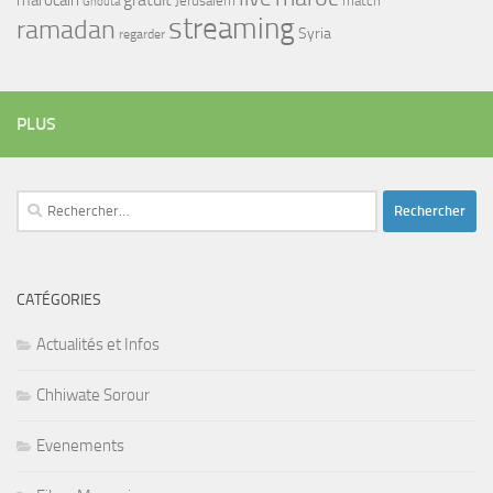
Jerusalem
match
Ghouta
streaming
ramadan
Syria
regarder
PLUS
Rechercher :
CATÉGORIES
Actualités et Infos
Chhiwate Sorour
Evenements