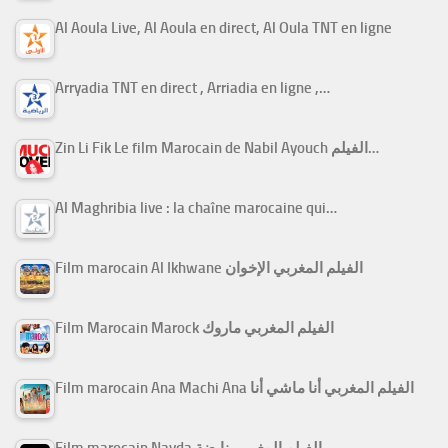
Al Aoula Live, Al Aoula en direct, Al Oula TNT en ligne
Arryadia TNT en direct , Arriadia en ligne ,…
Zin Li Fik Le film Marocain de Nabil Ayouch الفيلم…
Al Maghribia live : la chaîne marocaine qui…
Film marocain Al Ikhwane الفيلم المغربي الإخوان
Film Marocain Marock الفيلم المغربي ماروك
Film marocain Ana Machi Ana الفيلم المغربي أنا ماشي أنا
Film marocain Nayda الفيلم المغربي نايضة