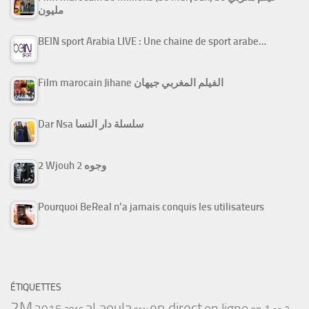
مليون
BEIN sport Arabia LIVE : Une chaine de sport arabe…
Film marocain Jihane الفيلم المغربي جيهان
Dar Nsa سلسلة دار النسا
2 Wjouh 2 وجوه
Pourquoi BeReal n’a jamais conquis les utilisateurs
ÉTIQUETTES
2M
al aoula
en direct
en ligne