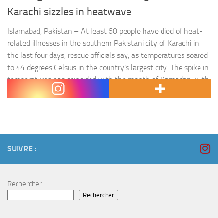
Karachi sizzles in heatwave
Islamabad, Pakistan – At least 60 people have died of heat-
related illnesses in the southern Pakistani city of Karachi in
the last four days, rescue officials say, as temperatures soared
to 44 degrees Celsius in the country’s largest city. The spike in
temperatures has coincided with the month of Ramadan, with
Muslims who fast in…
SUIVRE :
Rechercher
Rechercher