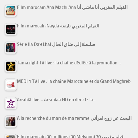
Film marocain Ana Machi Ana الفيلم المغربي أنا ماشي أنا
Film marocain Nayda الفيلم المغربي نايضة
Série Ila Da9 Lhal سلسلة إلى ضاق الحال
Tamazight TV live : la chaîne dédiée à la promotion…
MEDI 1 TV live : la chaîne Marocaine et du Grand Maghreb
Arrabiâ live – Arrabiaa HD en direct : la…
A la recherche du mari de ma femme البحث عن زوج امرأتي
Film marocain 30 millions (30 Melyoun) فيلم مغربي 30