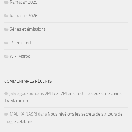
Ramadan 2025
Ramadan 2026
Séries et émissions
TV en direct
Wiki Maroc
COMMENTAIRES RÉCENTS
jalal agouzoul
dans
2M live , 2M en direct : La deuxième chaine
TV Marocaine
MALIKA NASRI
dans
Nous révélons les secrets de six tours de
magie célèbres