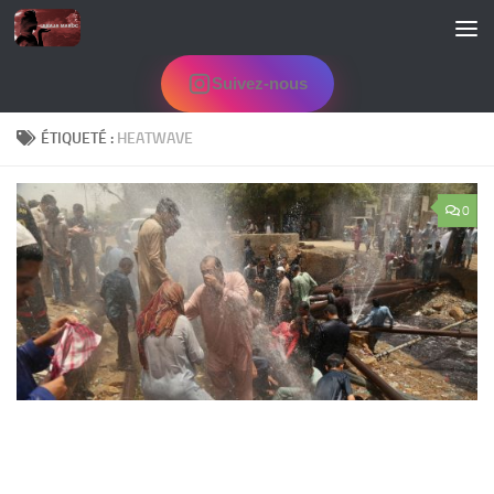
Skip to content
Suivez-nous
ÉTIQUETÉ :
HEATWAVE
0