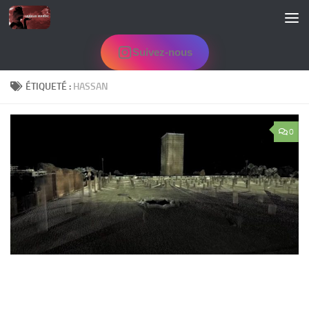
Skip to content
Suivez-nous
ÉTIQUETÉ :
HASSAN
0