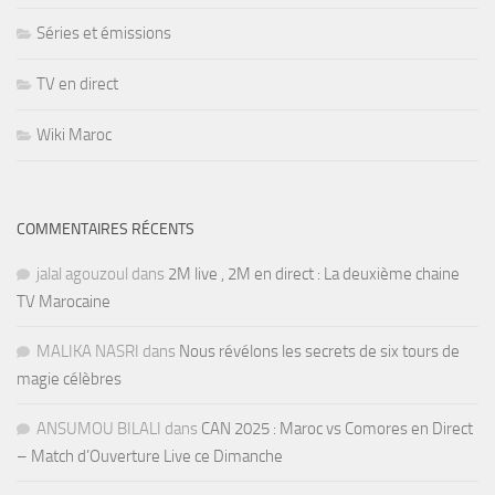
Séries et émissions
TV en direct
Wiki Maroc
COMMENTAIRES RÉCENTS
jalal agouzoul
dans
2M live , 2M en direct : La deuxième chaine
TV Marocaine
MALIKA NASRI
dans
Nous révélons les secrets de six tours de
magie célèbres
ANSUMOU BILALI
dans
CAN 2025 : Maroc vs Comores en Direct
– Match d’Ouverture Live ce Dimanche