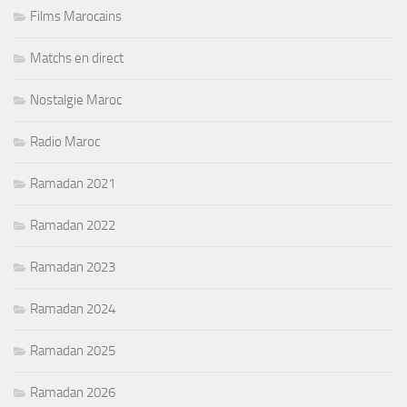
Films Marocains
Matchs en direct
Nostalgie Maroc
Radio Maroc
Ramadan 2021
Ramadan 2022
Ramadan 2023
Ramadan 2024
Ramadan 2025
Ramadan 2026