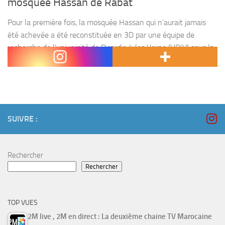
mosquée Hassan de Rabat
Pour la première fois, la mosquée Hassan qui n’aurait jamais
été achevée a été reconstituée en 3D par une équipe de
recherche de l’université de Picardie Jules Verne (UPJV) sous la
responsabilité du Professeur...
SUIVRE :
Rechercher
Rechercher
TOP VUES
2M live , 2M en direct : La deuxième chaine TV Marocaine