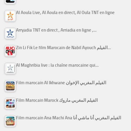
Al Aoula Live, Al Aoula en direct, Al Oula TNT en ligne
Arryadia TNT en direct , Arriadia en ligne ,…
Zin Li Fik Le film Marocain de Nabil Ayouch الفيلم…
Al Maghribia live : la chaîne marocaine qui…
Film marocain Al Ikhwane الفيلم المغربي الإخوان
Film Marocain Marock الفيلم المغربي ماروك
Film marocain Ana Machi Ana الفيلم المغربي أنا ماشي أنا