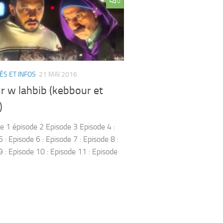
0
ÉS ET INFOS
21 MAI 2016
r w lahbib (kebbour et
)
1 épisode 2 Episode 3 Episode 4 :
 : Episode 6 : Episode 7 : Episode 8 :
9 : Episode 10 : Episode 11 : Episode