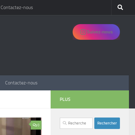
Contactez-nous
Suivez-nous
Contactez-nous
PLUS
Rechercher :
0