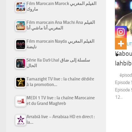
Film Marocain Marock الفيلم المغربي
ماروك
Film marocain Ana Machi Ana الفيلم
المغربي أنا ماشي أنا
Film marocain Nayda الفيلم المغربي
ACTUALIT
نايضة
Kabou
Série Ila Da9 Lhal سلسلة إلى ضاق
lahbib
الحال
épisode 
Tamazight TV live : la chaîne dédiée
Episode 5
à la promotion…
Episode 
12...
MEDI 1 TV live : la chaîne Marocaine
et du Grand Maghreb
Arrabiâ live – Arrabiaa HD en direct :
la…