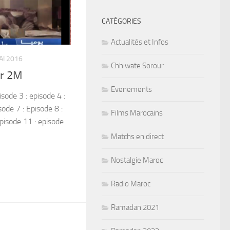
CATÉGORIES
Actualités et Infos
AI 2016
Chhiwate Sorour
ur 2M
Evenements
sode 3 : episode 4 :
sode 7 : Episode 8 :
Films Marocains
Episode 11 : episode
Matchs en direct
Nostalgie Maroc
Radio Maroc
Ramadan 2021