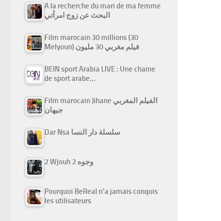
A la recherche du mari de ma femme
البحث عن زوج امرأتي
Film marocain 30 millions (30
Melyoun) فيلم مغربي 30 مليون
BEIN sport Arabia LIVE : Une chaine
de sport arabe…
Film marocain Jihane الفيلم المغربي
جيهان
Dar Nsa سلسلة دار النسا
2 Wjouh 2 وجوه
Pourquoi BeReal n’a jamais conquis
les utilisateurs