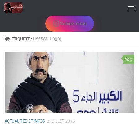
Skip to content
Suivez-nous
ÉTIQUETÉ :
HASSAN HAJJAJ
0
ACTUALITÉS ET INFOS
2 JUILLET 2015