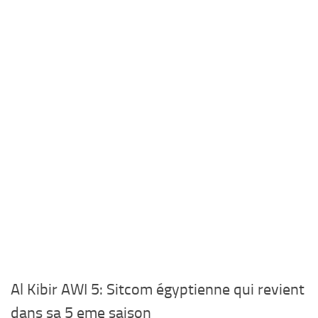
Al Kibir AWI 5: Sitcom égyptienne qui revient
dans sa 5 eme saison