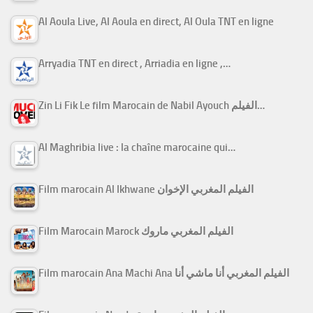
Al Aoula Live, Al Aoula en direct, Al Oula TNT en ligne
Arryadia TNT en direct , Arriadia en ligne ,…
Zin Li Fik Le film Marocain de Nabil Ayouch الفيلم…
Al Maghribia live : la chaîne marocaine qui…
Film marocain Al Ikhwane الفيلم المغربي الإخوان
Film Marocain Marock الفيلم المغربي ماروك
Film marocain Ana Machi Ana الفيلم المغربي أنا ماشي أنا