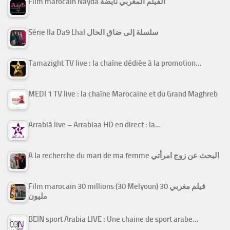
Film marocain Nayda الفيلم المغربي نايضة
Série Ila Da9 Lhal سلسلة إلى ضاق الحال
Tamazight TV live : la chaîne dédiée à la promotion…
MEDI 1 TV live : la chaîne Marocaine et du Grand Maghreb
Arrabiâ live – Arrabiaa HD en direct : la…
A la recherche du mari de ma femme البحث عن زوج امرأتي
Film marocain 30 millions (30 Melyoun) فيلم مغربي 30
مليون
BEIN sport Arabia LIVE : Une chaine de sport arabe…