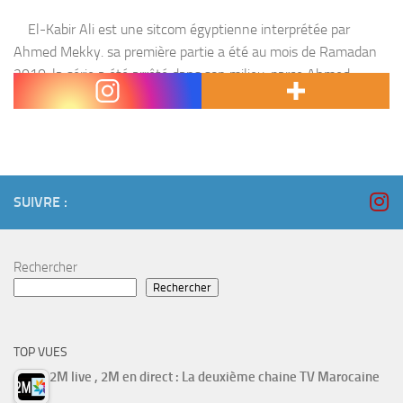
El-Kabir Ali est une sitcom égyptienne interprétée par
Ahmed Mekky. sa première partie a été au mois de Ramadan
2010, la série a été arrêté dans son milieu, parce Ahmed
Mekky s’est...
SUIVRE :
Rechercher
Rechercher
TOP VUES
2M live , 2M en direct : La deuxième chaine TV Marocaine