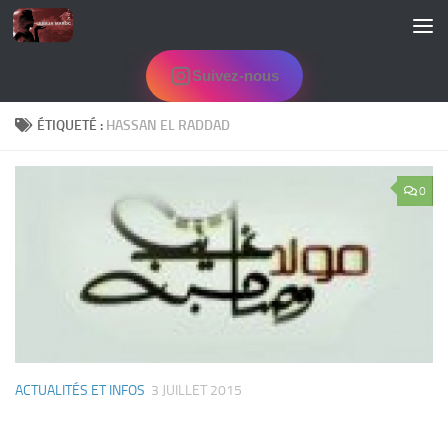
Skip to content
Suivez-nous
ÉTIQUETÉ :
HASSAN EL RADDAD
0
ACTUALITÉS ET INFOS
3 JUILLET 2015