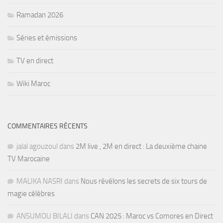
Ramadan 2026
Séries et émissions
TV en direct
Wiki Maroc
COMMENTAIRES RÉCENTS
jalal agouzoul
dans
2M live , 2M en direct : La deuxième chaine
TV Marocaine
MALIKA NASRI
dans
Nous révélons les secrets de six tours de
magie célèbres
ANSUMOU BILALI
dans
CAN 2025 : Maroc vs Comores en Direct