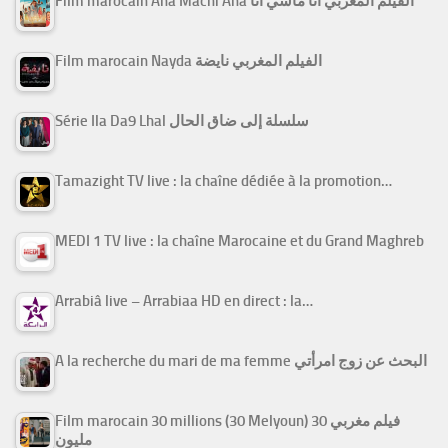
Film marocain Ana Machi Ana الفيلم المغربي أنا ماشي أنا
Film marocain Nayda الفيلم المغربي نايضة
Série Ila Da9 Lhal سلسلة إلى ضاق الحال
Tamazight TV live : la chaîne dédiée à la promotion…
MEDI 1 TV live : la chaîne Marocaine et du Grand Maghreb
Arrabiâ live – Arrabiaa HD en direct : la…
A la recherche du mari de ma femme البحث عن زوج امرأتي
Film marocain 30 millions (30 Melyoun) فيلم مغربي 30
مليون