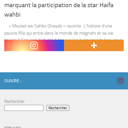
marquant la participation de la star Haifa
wahbi
« Mouled we Sahbo Ghayeb » raconte L’histoire d’une
pauvre fille qui entre dans le monde de magnats et sa vie
tourne à l’envers. Il révèle à travers les événements beaucoup
de secrets et...
SUIVRE :
Rechercher
Rechercher