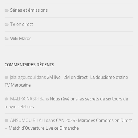
Séries et émissions
TV en direct
Wiki Maroc
COMMENTAIRES RÉCENTS
jalal agouzoul
dans
2M live , 2M en direct : La deuxième chaine
TV Marocaine
MALIKA NASRI
dans
Nous révélons les secrets de six tours de
magie célèbres
ANSUMOU BILALI
dans
CAN 2025 : Maroc vs Comores en Direct
– Match d’Ouverture Live ce Dimanche