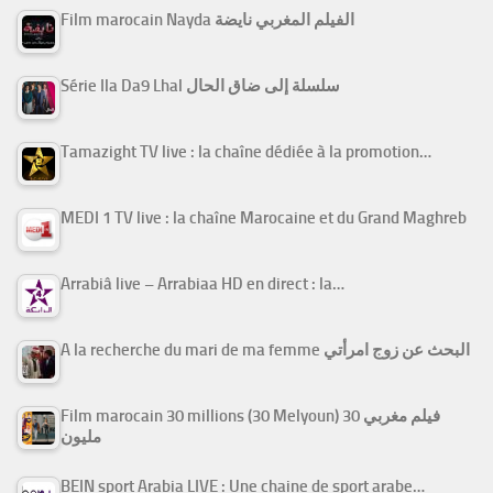
Film marocain Nayda الفيلم المغربي نايضة
Série Ila Da9 Lhal سلسلة إلى ضاق الحال
Tamazight TV live : la chaîne dédiée à la promotion…
MEDI 1 TV live : la chaîne Marocaine et du Grand Maghreb
Arrabiâ live – Arrabiaa HD en direct : la…
A la recherche du mari de ma femme البحث عن زوج امرأتي
Film marocain 30 millions (30 Melyoun) فيلم مغربي 30
مليون
BEIN sport Arabia LIVE : Une chaine de sport arabe…