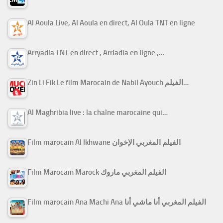
Al Aoula Live, Al Aoula en direct, Al Oula TNT en ligne
Arryadia TNT en direct , Arriadia en ligne ,…
Zin Li Fik Le film Marocain de Nabil Ayouch الفيلم…
Al Maghribia live : la chaîne marocaine qui…
Film marocain Al Ikhwane الفيلم المغربي الإخوان
Film Marocain Marock الفيلم المغربي ماروك
Film marocain Ana Machi Ana الفيلم المغربي أنا ماشي أنا