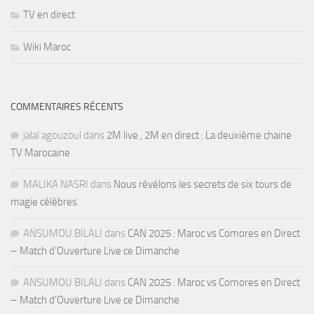
TV en direct
Wiki Maroc
COMMENTAIRES RÉCENTS
jalal agouzoul
dans
2M live , 2M en direct : La deuxième chaine
TV Marocaine
MALIKA NASRI
dans
Nous révélons les secrets de six tours de
magie célèbres
ANSUMOU BILALI
dans
CAN 2025 : Maroc vs Comores en Direct
– Match d’Ouverture Live ce Dimanche
ANSUMOU BILALI
dans
CAN 2025 : Maroc vs Comores en Direct
– Match d’Ouverture Live ce Dimanche