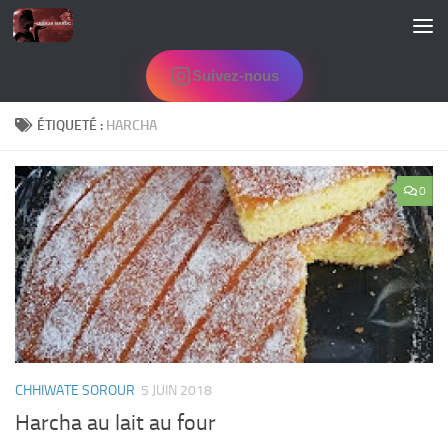
Skip to content
Suivez-nous
ÉTIQUETÉ :
HARCHA
0
CHHIWATE SOROUR
5 JUIN 2018
Harcha au lait au four