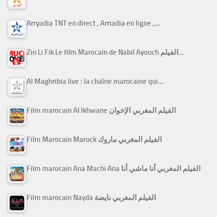
Arryadia TNT en direct , Arriadia en ligne ,…
Zin Li Fik Le film Marocain de Nabil Ayouch الفيلم…
Al Maghribia live : la chaîne marocaine qui…
Film marocain Al Ikhwane الفيلم المغربي الإخوان
Film Marocain Marock الفيلم المغربي ماروك
Film marocain Ana Machi Ana الفيلم المغربي أنا ماشي أنا
Film marocain Nayda الفيلم المغربي نايضة