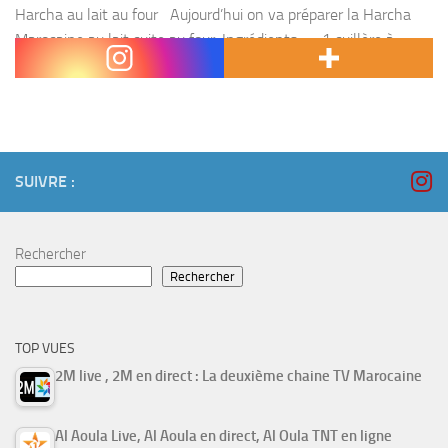
Harcha au lait au four Aujourd’hui on va préparer la Harcha
Marocaine au lait cuite au four. Ingrédients : – 1 cuillère à
soupe Noix de coco – Un verre sucre semoule –...
SUIVRE :
Rechercher
Rechercher
TOP VUES
2M live , 2M en direct : La deuxième chaine TV Marocaine
Al Aoula Live, Al Aoula en direct, Al Oula TNT en ligne