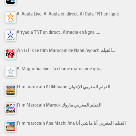
Al Aoula Live, Al Aoula en direct, Al Oula TNT en ligne
Arryadia TNT en direct , Arriadia en ligne ,…
Zin Li Fik Le film Marocain de Nabil Ayouch الفيلم…
Al Maghribia live : la chaîne marocaine qui…
Film marocain Al Ikhwane الفيلم المغربي الإخوان
Film Marocain Marock الفيلم المغربي ماروك
Film marocain Ana Machi Ana الفيلم المغربي أنا ماشي أنا