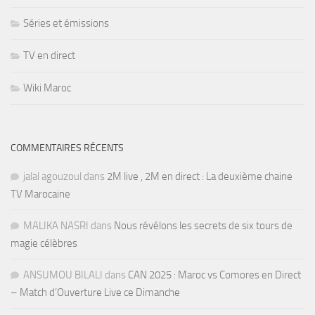
Séries et émissions
TV en direct
Wiki Maroc
COMMENTAIRES RÉCENTS
jalal agouzoul
dans
2M live , 2M en direct : La deuxième chaine
TV Marocaine
MALIKA NASRI
dans
Nous révélons les secrets de six tours de
magie célèbres
ANSUMOU BILALI
dans
CAN 2025 : Maroc vs Comores en Direct
– Match d’Ouverture Live ce Dimanche