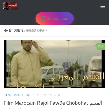
Skip to content
Suivez-nous
ÉTIQUETÉ :
HAMID KHAFIF
0
FILMS MAROCAINS
1 DÉCEMBRE 2018
Film Marocain Rajol Faw9a Chobohat الفيلم