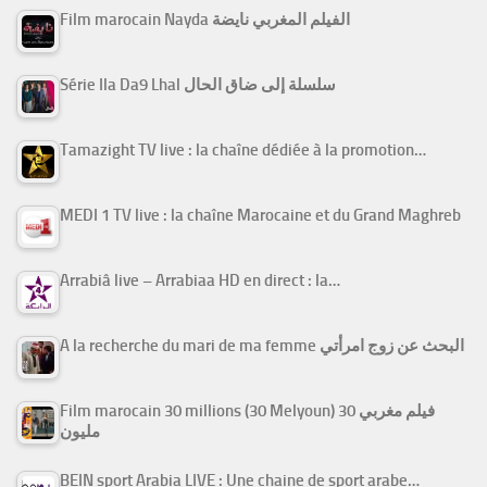
Film marocain Nayda الفيلم المغربي نايضة
Série Ila Da9 Lhal سلسلة إلى ضاق الحال
Tamazight TV live : la chaîne dédiée à la promotion…
MEDI 1 TV live : la chaîne Marocaine et du Grand Maghreb
Arrabiâ live – Arrabiaa HD en direct : la…
A la recherche du mari de ma femme البحث عن زوج امرأتي
Film marocain 30 millions (30 Melyoun) فيلم مغربي 30
مليون
BEIN sport Arabia LIVE : Une chaine de sport arabe…