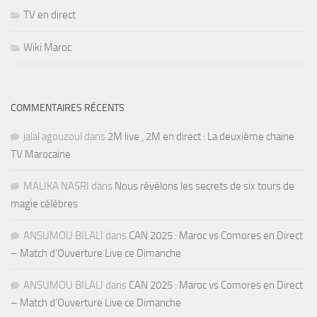
TV en direct
Wiki Maroc
COMMENTAIRES RÉCENTS
jalal agouzoul
dans
2M live , 2M en direct : La deuxième chaine
TV Marocaine
MALIKA NASRI
dans
Nous révélons les secrets de six tours de
magie célèbres
ANSUMOU BILALI
dans
CAN 2025 : Maroc vs Comores en Direct
– Match d’Ouverture Live ce Dimanche
ANSUMOU BILALI
dans
CAN 2025 : Maroc vs Comores en Direct
– Match d’Ouverture Live ce Dimanche