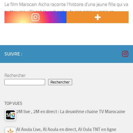
Le film Marocain Aicha raconte l’histoire d’une jeune fille qui va
quitter son villageà la recherche de son amour , mais sa
nouvelle vie lui cache d’énormes surprises. Film : Aicha , icha ,...
SUIVRE :
Rechercher
Rechercher
TOP VUES
2M live , 2M en direct : La deuxième chaine TV Marocaine
Al Aoula Live, Al Aoula en direct, Al Oula TNT en ligne