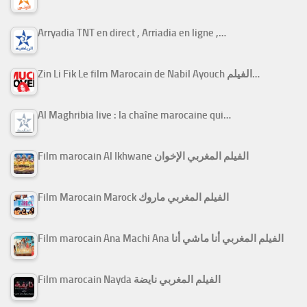
Arryadia TNT en direct , Arriadia en ligne ,…
Zin Li Fik Le film Marocain de Nabil Ayouch الفيلم…
Al Maghribia live : la chaîne marocaine qui…
Film marocain Al Ikhwane الفيلم المغربي الإخوان
Film Marocain Marock الفيلم المغربي ماروك
Film marocain Ana Machi Ana الفيلم المغربي أنا ماشي أنا
Film marocain Nayda الفيلم المغربي نايضة