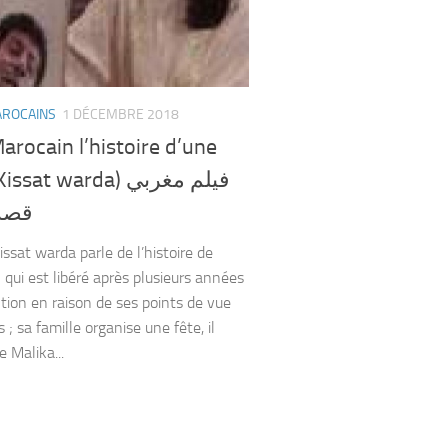
AROCAINS
1 DÉCEMBRE 2018
arocain l’histoire d’une
sat warda) فيلم مغربي
قصة
issat warda parle de l’histoire de
 qui est libéré après plusieurs années
tion en raison de ses points de vue
s ; sa famille organise une fête, il
 Malika...