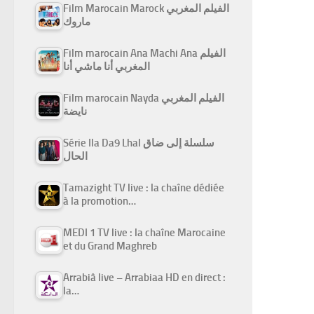
Film Marocain Marock الفيلم المغربي
ماروك
Film marocain Ana Machi Ana الفيلم
المغربي أنا ماشي أنا
Film marocain Nayda الفيلم المغربي
نايضة
Série Ila Da9 Lhal سلسلة إلى ضاق
الحال
Tamazight TV live : la chaîne dédiée
à la promotion…
MEDI 1 TV live : la chaîne Marocaine
et du Grand Maghreb
Arrabiâ live – Arrabiaa HD en direct :
la…