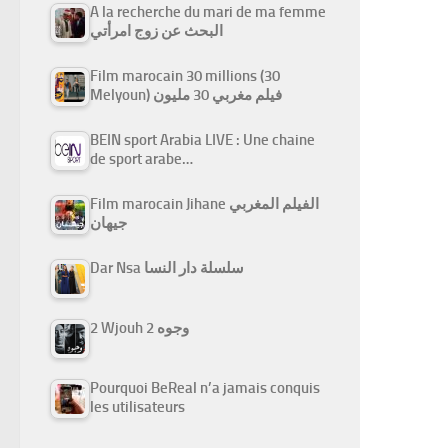
A la recherche du mari de ma femme
البحث عن زوج امرأتي
Film marocain 30 millions (30
Melyoun) فيلم مغربي 30 مليون
BEIN sport Arabia LIVE : Une chaine
de sport arabe…
Film marocain Jihane الفيلم المغربي
جيهان
Dar Nsa سلسلة دار النسا
2 Wjouh 2 وجوه
Pourquoi BeReal n’a jamais conquis
les utilisateurs