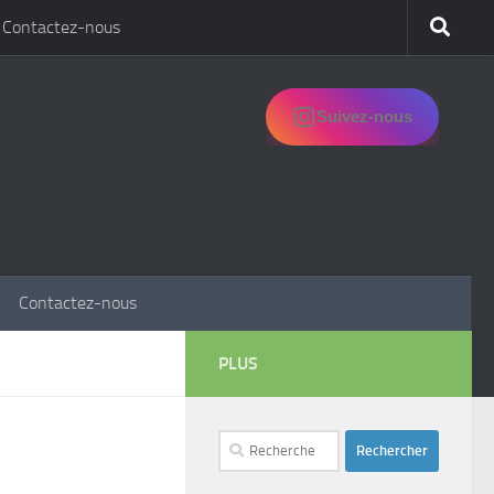
Contactez-nous
Suivez-nous
Contactez-nous
PLUS
Rechercher :