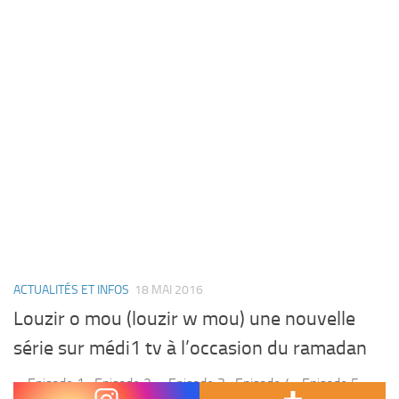
ACTUALITÉS ET INFOS
18 MAI 2016
Louzir o mou (louzir w mou) une nouvelle
série sur médi1 tv à l’occasion du ramadan
Episode 1 : Episode 2 : Episode 3 : Episode 4 : Episode 5 :