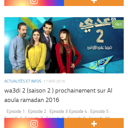
Episode 6 : Episode 7 : Episode 8 : Episode 9 : Episode 10 :...
0
ACTUALITÉS ET INFOS
17 MAI 2016
wa3di 2 (saison 2 ) prochainement sur Al
aoula ramadan 2016
Episode 1 : Episode 2 : Episode 3 Episode 4 : Episode 5 :
Episode 6: Episode 7 : Episode 8 : Episode 9 : Episode 10 :
Episode 11 : Episode 12...