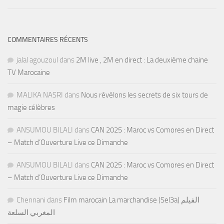
COMMENTAIRES RÉCENTS
jalal agouzoul
dans
2M live , 2M en direct : La deuxième chaine
TV Marocaine
MALIKA NASRI
dans
Nous révélons les secrets de six tours de
magie célèbres
ANSUMOU BILALI
dans
CAN 2025 : Maroc vs Comores en Direct
– Match d’Ouverture Live ce Dimanche
ANSUMOU BILALI
dans
CAN 2025 : Maroc vs Comores en Direct
– Match d’Ouverture Live ce Dimanche
Chennani
dans
Film marocain La marchandise (Sel3a) الفيلم
المغربي السلعة