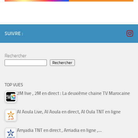
SUIVRE :
Rechercher
Rechercher
TOP VUES
2M live , 2M en direct : La deuxième chaine TV Marocaine
Al Aoula Live, Al Aoula en direct, Al Oula TNT en ligne
Arryadia TNT en direct , Arriadia en ligne ,…