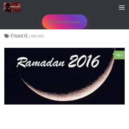
Skip to content
Suivez-nous
ÉTIQUETÉ :
HALKA2
0