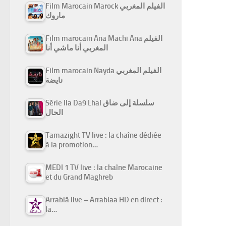
Film Marocain Marock الفيلم المغربي
ماروك
Film marocain Ana Machi Ana الفيلم
المغربي أنا ماشي أنا
Film marocain Nayda الفيلم المغربي
نايضة
Série Ila Da9 Lhal سلسلة إلى ضاق
الحال
Tamazight TV live : la chaîne dédiée
à la promotion…
MEDI 1 TV live : la chaîne Marocaine
et du Grand Maghreb
Arrabiâ live – Arrabiaa HD en direct :
la…