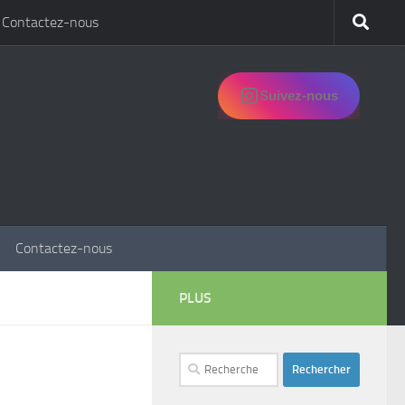
Contactez-nous
Suivez-nous
Contactez-nous
PLUS
Rechercher :