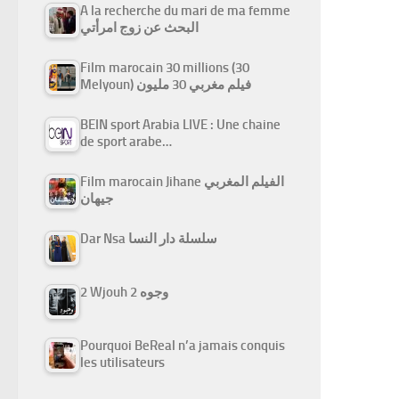
A la recherche du mari de ma femme
البحث عن زوج امرأتي
Film marocain 30 millions (30
Melyoun) فيلم مغربي 30 مليون
BEIN sport Arabia LIVE : Une chaine
de sport arabe…
Film marocain Jihane الفيلم المغربي
جيهان
Dar Nsa سلسلة دار النسا
2 Wjouh 2 وجوه
Pourquoi BeReal n’a jamais conquis
les utilisateurs