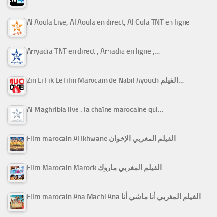
Al Aoula Live, Al Aoula en direct, Al Oula TNT en ligne
Arryadia TNT en direct , Arriadia en ligne ,…
Zin Li Fik Le film Marocain de Nabil Ayouch الفيلم…
Al Maghribia live : la chaîne marocaine qui…
Film marocain Al Ikhwane الفيلم المغربي الإخوان
Film Marocain Marock الفيلم المغربي ماروك
Film marocain Ana Machi Ana الفيلم المغربي أنا ماشي أنا