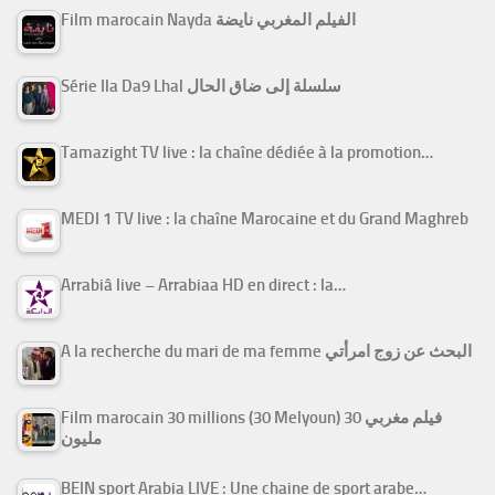
Film marocain Nayda الفيلم المغربي نايضة
Série Ila Da9 Lhal سلسلة إلى ضاق الحال
Tamazight TV live : la chaîne dédiée à la promotion…
MEDI 1 TV live : la chaîne Marocaine et du Grand Maghreb
Arrabiâ live – Arrabiaa HD en direct : la…
A la recherche du mari de ma femme البحث عن زوج امرأتي
Film marocain 30 millions (30 Melyoun) فيلم مغربي 30
مليون
BEIN sport Arabia LIVE : Une chaine de sport arabe…