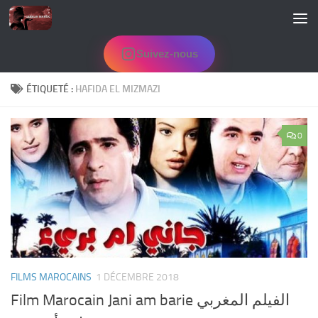
Skip to content
Suivez-nous
ÉTIQUETÉ :
HAFIDA EL MIZMAZI
0
FILMS MAROCAINS
1 DÉCEMBRE 2018
Film Marocain Jani am barie الفيلم المغربي