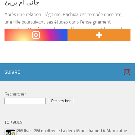
جاني أم بريئ
Après une relation illégitime, Rachida est tombée enceinte,
une fille poursuivant ses études dans l’enseignement
secondaire. Une fois que la jeune fille a découvert la nouvelle
,elle plonga dans une crise, elle s’est effondrée...
SUIVRE :
Rechercher
Rechercher
TOP VUES
2M live , 2M en direct : La deuxième chaine TV Marocaine