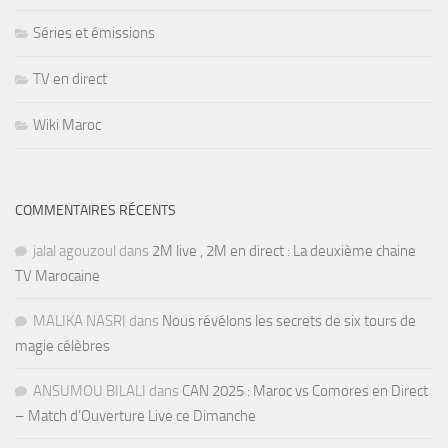
Séries et émissions
TV en direct
Wiki Maroc
COMMENTAIRES RÉCENTS
jalal agouzoul
dans
2M live , 2M en direct : La deuxième chaine
TV Marocaine
MALIKA NASRI
dans
Nous révélons les secrets de six tours de
magie célèbres
ANSUMOU BILALI
dans
CAN 2025 : Maroc vs Comores en Direct
– Match d’Ouverture Live ce Dimanche