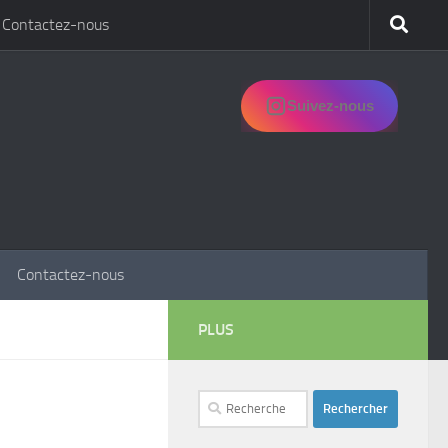
Contactez-nous
Suivez-nous
Contactez-nous
PLUS
Rechercher :