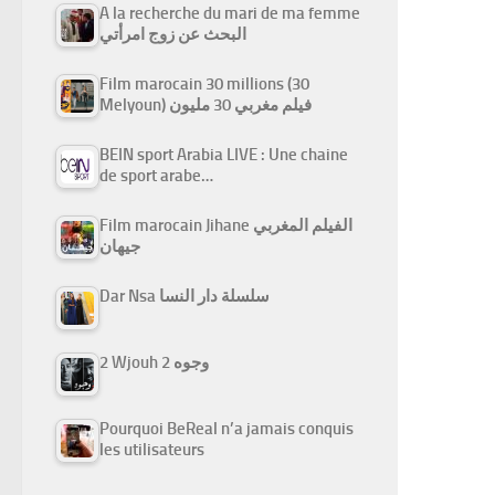
A la recherche du mari de ma femme
البحث عن زوج امرأتي
Film marocain 30 millions (30
Melyoun) فيلم مغربي 30 مليون
BEIN sport Arabia LIVE : Une chaine
de sport arabe…
Film marocain Jihane الفيلم المغربي
جيهان
Dar Nsa سلسلة دار النسا
2 Wjouh 2 وجوه
Pourquoi BeReal n’a jamais conquis
les utilisateurs