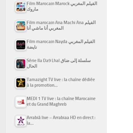
Film Marocain Marock الفيلم المغربي
ماروك
Film marocain Ana Machi Ana الفيلم
المغربي أنا ماشي أنا
Film marocain Nayda الفيلم المغربي
نايضة
Série Ila Da9 Lhal سلسلة إلى ضاق
الحال
Tamazight TV live : la chaîne dédiée
à la promotion…
MEDI 1 TV live : la chaîne Marocaine
et du Grand Maghreb
Arrabiâ live – Arrabiaa HD en direct :
la…