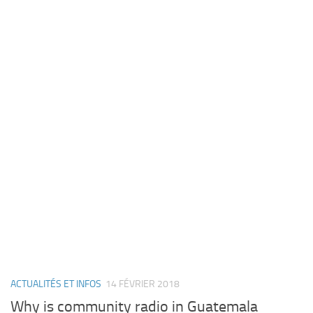
ACTUALITÉS ET INFOS
14 FÉVRIER 2018
Why is community radio in Guatemala