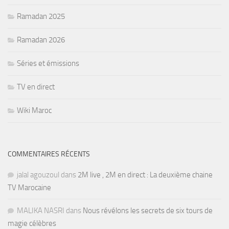
Ramadan 2025
Ramadan 2026
Séries et émissions
TV en direct
Wiki Maroc
COMMENTAIRES RÉCENTS
jalal agouzoul
dans
2M live , 2M en direct : La deuxième chaine
TV Marocaine
MALIKA NASRI
dans
Nous révélons les secrets de six tours de
magie célèbres