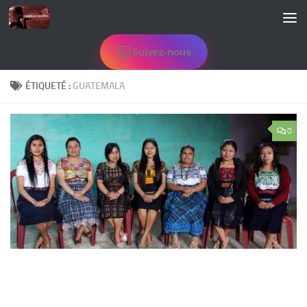
Skip to content
Suivez-nous
ÉTIQUETÉ :
GUATEMALA
0