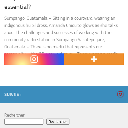
essential?
Sumpango, Guatemala – Sitting in a courtyard, wearing an
indigenous huipil dress, Amanda Chiquito glows as she talks
about the challenges and successes of working with the
community radio station in Sumpango Sacatepequez,
Guatemala. « There is no media that represents our
community, » the 25-year-old says. « There wasn’t a media
outlet that could inform us and…
SUIVRE :
Rechercher
Rechercher