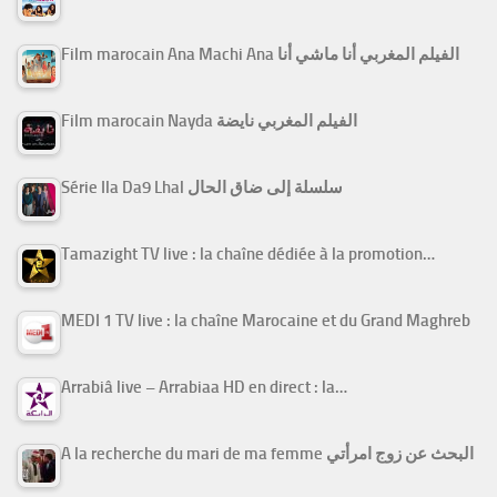
Film marocain Ana Machi Ana الفيلم المغربي أنا ماشي أنا
Film marocain Nayda الفيلم المغربي نايضة
Série Ila Da9 Lhal سلسلة إلى ضاق الحال
Tamazight TV live : la chaîne dédiée à la promotion…
MEDI 1 TV live : la chaîne Marocaine et du Grand Maghreb
Arrabiâ live – Arrabiaa HD en direct : la…
A la recherche du mari de ma femme البحث عن زوج امرأتي