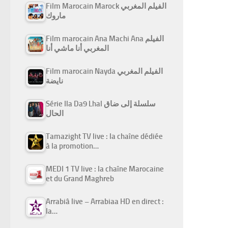
Film Marocain Marock الفيلم المغربي
ماروك
Film marocain Ana Machi Ana الفيلم
المغربي أنا ماشي أنا
Film marocain Nayda الفيلم المغربي
نايضة
Série Ila Da9 Lhal سلسلة إلى ضاق
الحال
Tamazight TV live : la chaîne dédiée
à la promotion…
MEDI 1 TV live : la chaîne Marocaine
et du Grand Maghreb
Arrabiâ live – Arrabiaa HD en direct :
la…