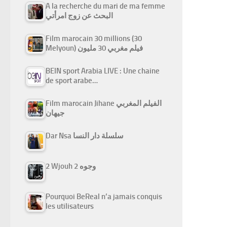
A la recherche du mari de ma femme
البحث عن زوج امرأتي
Film marocain 30 millions (30
Melyoun) فيلم مغربي 30 مليون
BEIN sport Arabia LIVE : Une chaine
de sport arabe…
Film marocain Jihane الفيلم المغربي
جيهان
Dar Nsa سلسلة دار النسا
2 Wjouh 2 وجوه
Pourquoi BeReal n’a jamais conquis
les utilisateurs