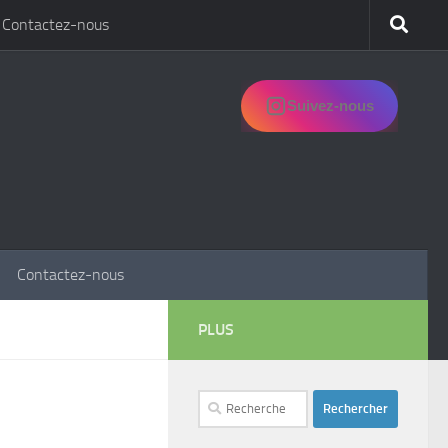
Contactez-nous
Suivez-nous
Contactez-nous
PLUS
Rechercher :