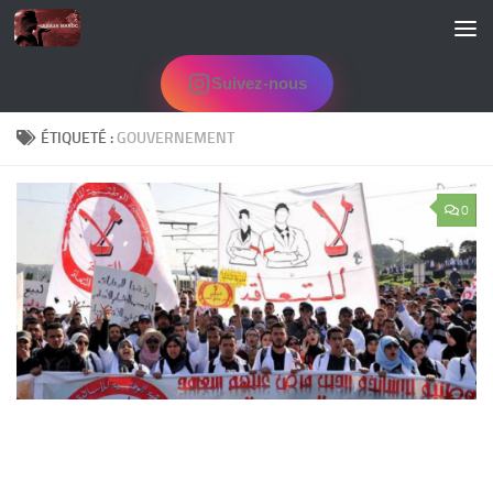
Skip to content
Suivez-nous
ÉTIQUETÉ :
GOUVERNEMENT
0