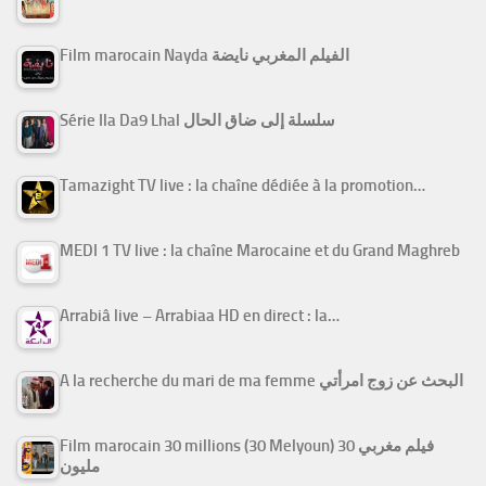
Film marocain Nayda الفيلم المغربي نايضة
Série Ila Da9 Lhal سلسلة إلى ضاق الحال
Tamazight TV live : la chaîne dédiée à la promotion…
MEDI 1 TV live : la chaîne Marocaine et du Grand Maghreb
Arrabiâ live – Arrabiaa HD en direct : la…
A la recherche du mari de ma femme البحث عن زوج امرأتي
Film marocain 30 millions (30 Melyoun) فيلم مغربي 30
مليون