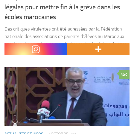
légales pour mettre fin à la grève dans les
écoles marocaines
Des critiques virulentes ont été adressées par la Fédération
nationale des associations de parents d’élèves au Maroc aux
enseignants en grève pour protester contre le régime de base
des employés du secteur de l’éducation...
0