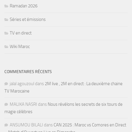
Ramadan 2026
Séries et émissions
TV en direct
Wiki Maroc
COMMENTAIRES RÉCENTS
jalal agouzoul
dans
2M live , 2M en direct : La deuxième chaine
TV Marocaine
MALIKA NASRI
dans
Nous révélons les secrets de six tours de
magie célèbres
ANSUMOU BILALI
dans
CAN 2025 : Maroc vs Comores en Direct