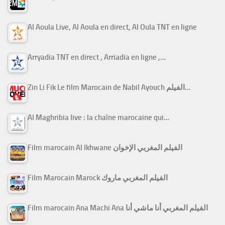
Al Aoula Live, Al Aoula en direct, Al Oula TNT en ligne
Arryadia TNT en direct , Arriadia en ligne ,…
Zin Li Fik Le film Marocain de Nabil Ayouch الفيلم…
Al Maghribia live : la chaîne marocaine qui…
Film marocain Al Ikhwane الفيلم المغربي الإخوان
Film Marocain Marock الفيلم المغربي ماروك
Film marocain Ana Machi Ana الفيلم المغربي أنا ماشي أنا