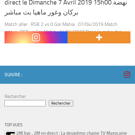
direct le Dimanche 7 Avril 2019 15h00 نهضة
بركان وغور ماهيا بث مباشر
Match aller : RSB 2 vs 0 Gor Mahia : 07/04/2019 Match
retour : RSB vs Gor Mahia : 14/04/2019 Dans le cadre des
matchs du quart de finale de la coupe de la...
SUIVRE :
Rechercher
Rechercher
TOP VUES
2M live , 2M en direct : La deuxième chaine TV Marocaine