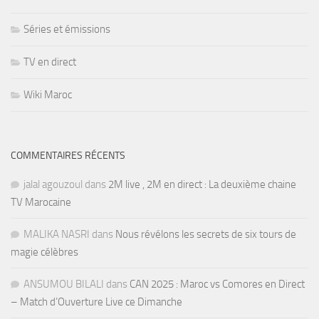
Séries et émissions
TV en direct
Wiki Maroc
COMMENTAIRES RÉCENTS
jalal agouzoul
dans
2M live , 2M en direct : La deuxième chaine
TV Marocaine
MALIKA NASRI
dans
Nous révélons les secrets de six tours de
magie célèbres
ANSUMOU BILALI
dans
CAN 2025 : Maroc vs Comores en Direct
– Match d’Ouverture Live ce Dimanche