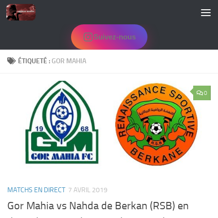
Skip to content
Suivez-nous
ÉTIQUETÉ :
GOR MAHIA
0
MATCHS EN DIRECT
7 AVRIL 2019
Gor Mahia vs Nahda de Berkan (RSB) en