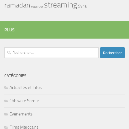
streaming
ramadan
Syria
regarder
PLUS
Rechercher :
CATÉGORIES
Actualités et Infos
Chhiwate Sorour
Evenements
Films Marocains