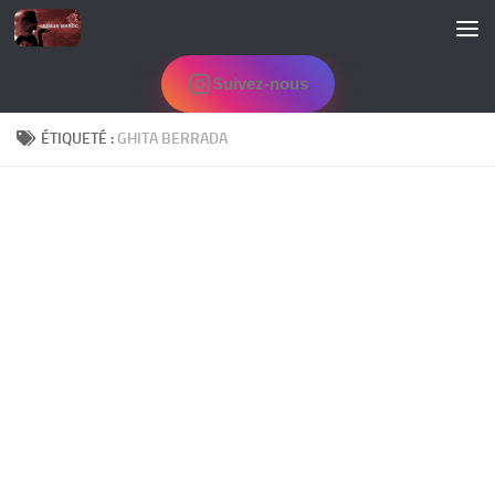
Skip to content
Suivez-nous
ÉTIQUETÉ :
GHITA BERRADA