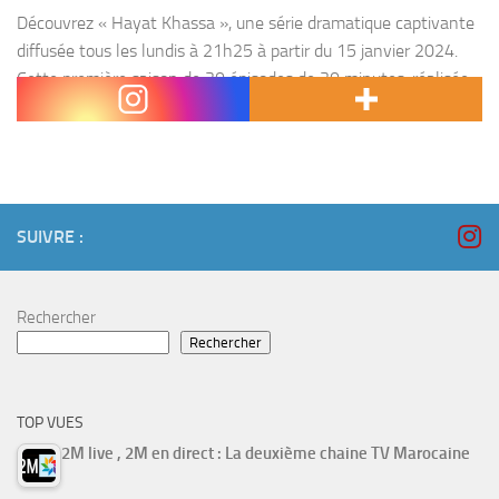
Découvrez « Hayat Khassa », une série dramatique captivante
diffusée tous les lundis à 21h25 à partir du 15 janvier 2024.
Cette première saison de 30 épisodes de 30 minutes, réalisée
par Mourad El Khaoudi, met...
SUIVRE :
Rechercher
Rechercher
TOP VUES
2M live , 2M en direct : La deuxième chaine TV Marocaine