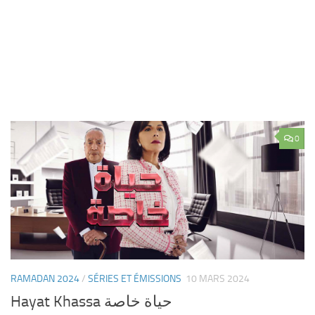
0
RAMADAN 2024
/
SÉRIES ET ÉMISSIONS
10 MARS 2024
Hayat Khassa حياة خاصة