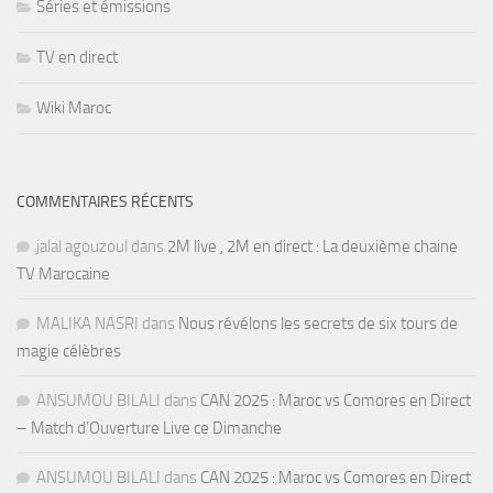
Séries et émissions
TV en direct
Wiki Maroc
COMMENTAIRES RÉCENTS
jalal agouzoul
dans
2M live , 2M en direct : La deuxième chaine
TV Marocaine
MALIKA NASRI
dans
Nous révélons les secrets de six tours de
magie célèbres
ANSUMOU BILALI
dans
CAN 2025 : Maroc vs Comores en Direct
– Match d’Ouverture Live ce Dimanche
ANSUMOU BILALI
dans
CAN 2025 : Maroc vs Comores en Direct