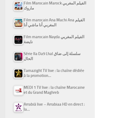
Film Marocain Marock الفيلم المغربي
ماروك
Film marocain Ana Machi Ana الفيلم
المغربي أنا ماشي أنا
Film marocain Nayda الفيلم المغربي
نايضة
Série Ila Da9 Lhal سلسلة إلى ضاق
الحال
Tamazight TV live : la chaîne dédiée
à la promotion…
MEDI 1 TV live : la chaîne Marocaine
et du Grand Maghreb
Arrabiâ live – Arrabiaa HD en direct :
la…