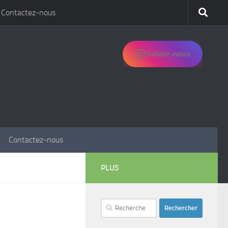
Contactez-nous
Suivez-nous
Contactez-nous
PLUS
Rechercher :