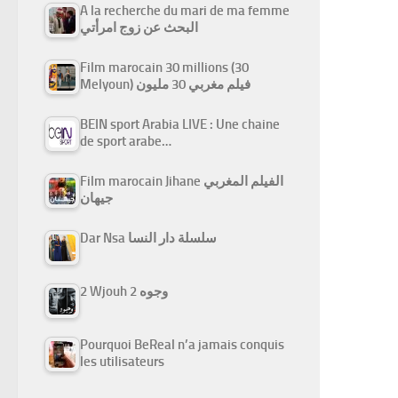
A la recherche du mari de ma femme
البحث عن زوج امرأتي
Film marocain 30 millions (30
Melyoun) فيلم مغربي 30 مليون
BEIN sport Arabia LIVE : Une chaine
de sport arabe…
Film marocain Jihane الفيلم المغربي
جيهان
Dar Nsa سلسلة دار النسا
2 Wjouh 2 وجوه
Pourquoi BeReal n’a jamais conquis
les utilisateurs