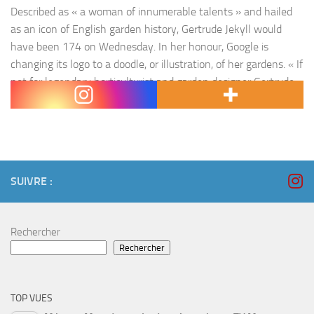
Described as « a woman of innumerable talents » and hailed
as an icon of English garden history, Gertrude Jekyll would
have been 174 on Wednesday. In her honour, Google is
changing its logo to a doodle, or illustration, of her gardens. « If
not for legendary horticulturist and garden designer Gertrude
Jekyll, the world might be a…
SUIVRE :
Rechercher
Rechercher
TOP VUES