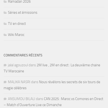
Ramadan 2026
Séries et émissions
TV en direct
Wiki Maroc
COMMENTAIRES RÉCENTS
jalal agouzoul
dans
2M live , 2M en direct : La deuxième chaine
TV Marocaine
MALIKA NASRI
dans
Nous révélons les secrets de six tours de
magie célèbres
ANSUMOU BILALI
dans
CAN 2025 : Maroc vs Comores en Direct
– Match d’Ouverture Live ce Dimanche