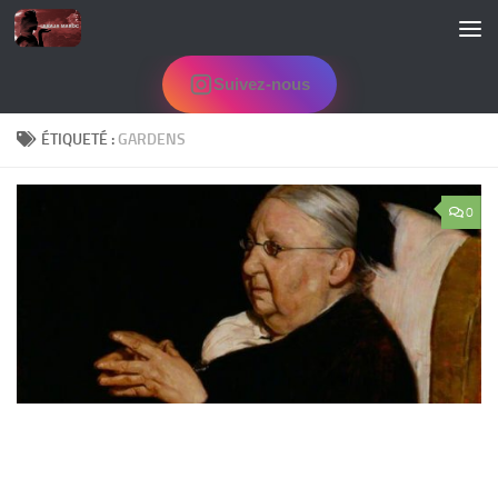
Skip to content
Suivez-nous
ÉTIQUETÉ :
GARDENS
0