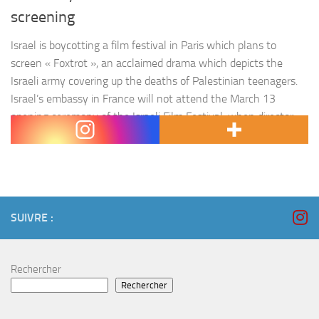
screening
Israel is boycotting a film festival in Paris which plans to
screen « Foxtrot », an acclaimed drama which depicts the
Israeli army covering up the deaths of Palestinian teenagers.
Israel’s embassy in France will not attend the March 13
opening ceremony of the Israeli Film Festival, when director
Samuel Maoz’s movie will be screened, because organisers…
SUIVRE :
Rechercher
Rechercher