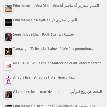
Film marocain Ana Machi Ana الفيلم المغربي أنا ماشي أنا
Film marocain Nayda الفيلم المغربي نايضة
Série Ila Da9 Lhal سلسلة إلى ضاق الحال
Tamazight TV live : la chaîne dédiée à la promotion…
MEDI 1 TV live : la chaîne Marocaine et du Grand Maghreb
Arrabiâ live – Arrabiaa HD en direct : la…
A la recherche du mari de ma femme البحث عن زوج امرأتي
Film marocain 30 millions (30 Melyoun) فيلم مغربي 30