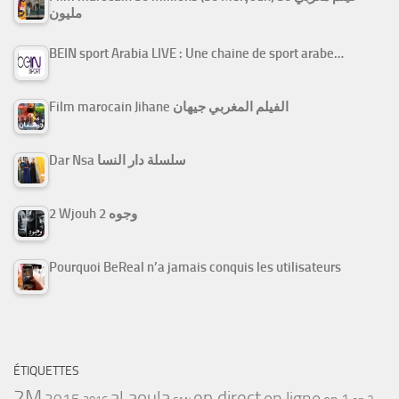
مليون
BEIN sport Arabia LIVE : Une chaine de sport arabe…
Film marocain Jihane الفيلم المغربي جيهان
Dar Nsa سلسلة دار النسا
2 Wjouh 2 وجوه
Pourquoi BeReal n’a jamais conquis les utilisateurs
ÉTIQUETTES
2M
al aoula
en direct
en ligne