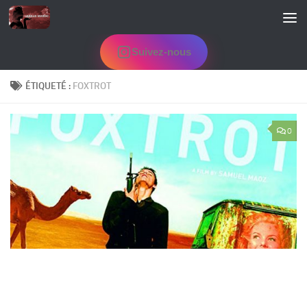
Skip to content
Suivez-nous
ÉTIQUETÉ :
FOXTROT
0