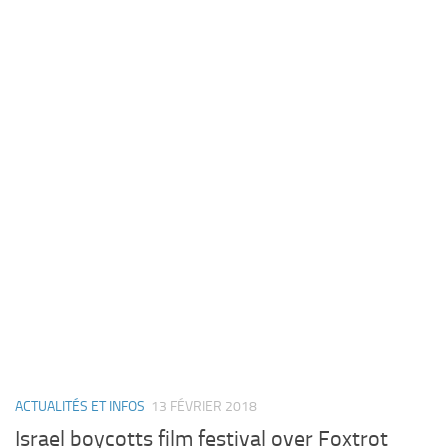
ACTUALITÉS ET INFOS
13 FÉVRIER 2018
Israel boycotts film festival over Foxtrot