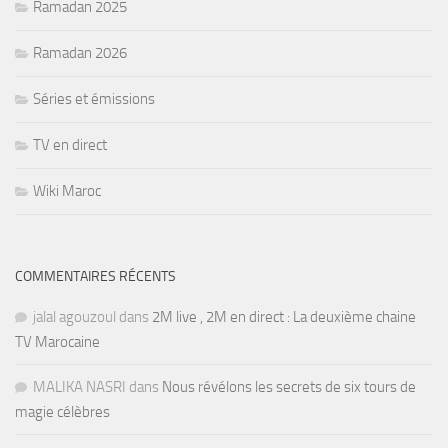
Ramadan 2025
Ramadan 2026
Séries et émissions
TV en direct
Wiki Maroc
COMMENTAIRES RÉCENTS
jalal agouzoul
dans
2M live , 2M en direct : La deuxième chaine
TV Marocaine
MALIKA NASRI
dans
Nous révélons les secrets de six tours de
magie célèbres