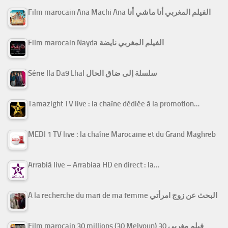
Film marocain Ana Machi Ana الفيلم المغربي أنا ماشي أنا
Film marocain Nayda الفيلم المغربي نايضة
Série Ila Da9 Lhal سلسلة إلى ضاق الحال
Tamazight TV live : la chaîne dédiée à la promotion…
MEDI 1 TV live : la chaîne Marocaine et du Grand Maghreb
Arrabiâ live – Arrabiaa HD en direct : la…
A la recherche du mari de ma femme البحث عن زوج امرأتي
Film marocain 30 millions (30 Melyoun) فيلم مغربي 30