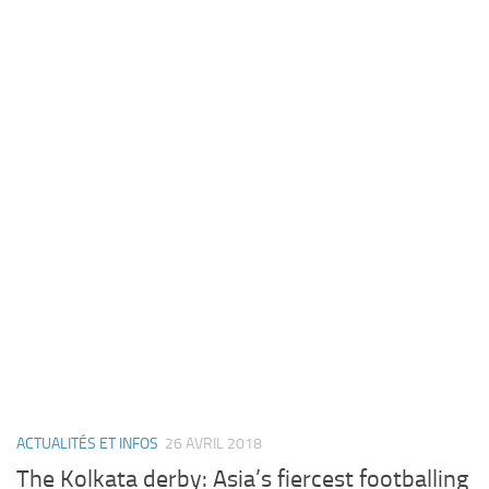
ACTUALITÉS ET INFOS
26 AVRIL 2018
The Kolkata derby: Asia’s fiercest footballing