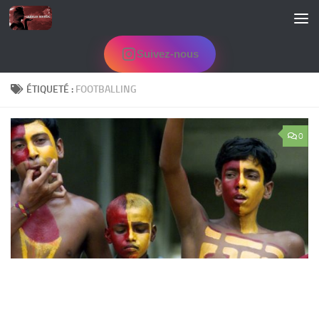
Skip to content
Suivez-nous
ÉTIQUETÉ :
FOOTBALLING
0