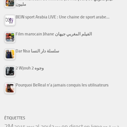
مليون
BEIN sport Arabia LIVE : Une chaine de sport arabe…
Film marocain Jihane الفيلم المغربي جيهان
Dar Nsa سلسلة دار النسا
2 Wjouh 2 وجوه
Pourquoi BeReal n’a jamais conquis les utilisateurs
ÉTIQUETTES
2M
al aoula
en direct
en ligne