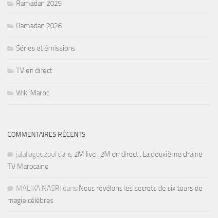
Ramadan 2025
Ramadan 2026
Séries et émissions
TV en direct
Wiki Maroc
COMMENTAIRES RÉCENTS
jalal agouzoul
dans
2M live , 2M en direct : La deuxième chaine
TV Marocaine
MALIKA NASRI
dans
Nous révélons les secrets de six tours de
magie célèbres