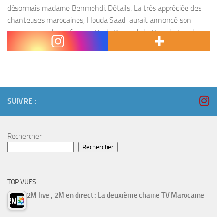
désormais madame Benmehdi. Détails. La très appréciée des
chanteuses marocaines, Houda Saad aurait annoncé son
mariage avec le professeur Reda Benmehdi . Des photos des
fiançailles qui ont eu lieu,...
SUIVRE :
Rechercher
Rechercher
TOP VUES
2M live , 2M en direct : La deuxième chaine TV Marocaine