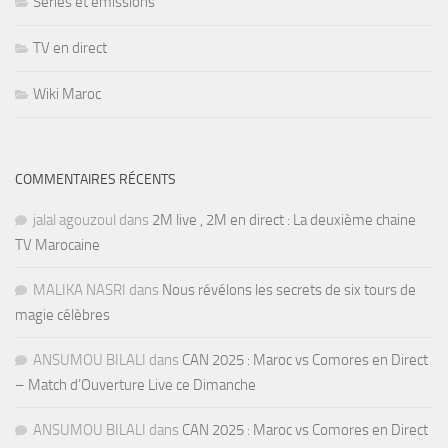
Séries et émissions
TV en direct
Wiki Maroc
COMMENTAIRES RÉCENTS
jalal agouzoul
dans
2M live , 2M en direct : La deuxième chaine
TV Marocaine
MALIKA NASRI
dans
Nous révélons les secrets de six tours de
magie célèbres
ANSUMOU BILALI
dans
CAN 2025 : Maroc vs Comores en Direct
– Match d’Ouverture Live ce Dimanche
ANSUMOU BILALI
dans
CAN 2025 : Maroc vs Comores en Direct