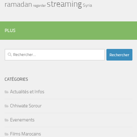
streaming
ramadan
Syria
regarder
PLUS
Rechercher :
CATÉGORIES
Actualités et Infos
Chhiwate Sorour
Evenements
Films Marocains