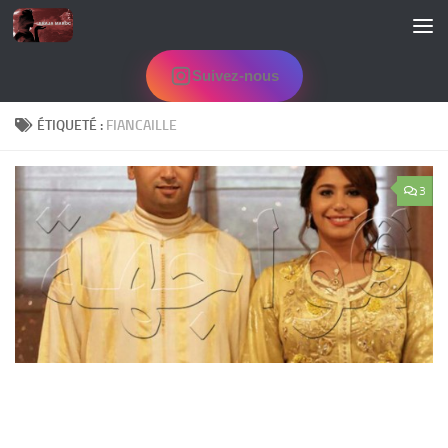
Skip to content
Suivez-nous
ÉTIQUETÉ :
FIANCAILLE
3