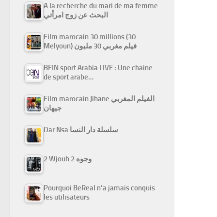
A la recherche du mari de ma femme
البحث عن زوج امرأتي
Film marocain 30 millions (30
Melyoun) فيلم مغربي 30 مليون
BEIN sport Arabia LIVE : Une chaine
de sport arabe…
Film marocain Jihane الفيلم المغربي
جيهان
Dar Nsa سلسلة دار النسا
2 Wjouh 2 وجوه
Pourquoi BeReal n’a jamais conquis
les utilisateurs