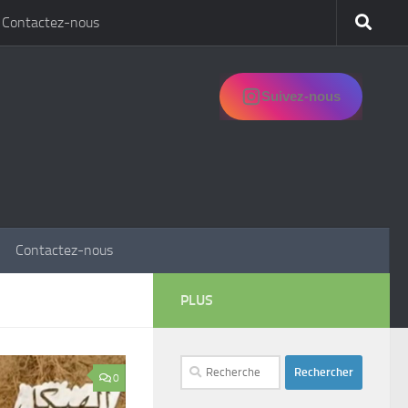
Contactez-nous
Suivez-nous
Contactez-nous
PLUS
Rechercher :
0