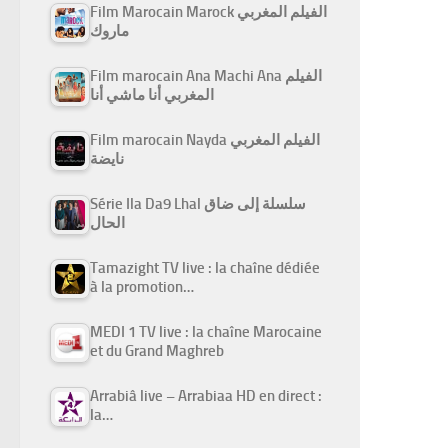
Film Marocain Marock الفيلم المغربي
ماروك
Film marocain Ana Machi Ana الفيلم
المغربي أنا ماشي أنا
Film marocain Nayda الفيلم المغربي
نايضة
Série Ila Da9 Lhal سلسلة إلى ضاق
الحال
Tamazight TV live : la chaîne dédiée
à la promotion…
MEDI 1 TV live : la chaîne Marocaine
et du Grand Maghreb
Arrabiâ live – Arrabiaa HD en direct :
la…