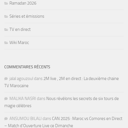
Ramadan 2026
Séries et émissions
TV en direct
Wiki Maroc
COMMENTAIRES RÉCENTS
jalal agouzoul
dans
2M live , 2M en direct : La deuxième chaine
TV Marocaine
MALIKA NASRI
dans
Nous révélons les secrets de six tours de
magie célèbres
ANSUMOU BILALI
dans
CAN 2025 : Maroc vs Comores en Direct
– Match d’Ouverture Live ce Dimanche