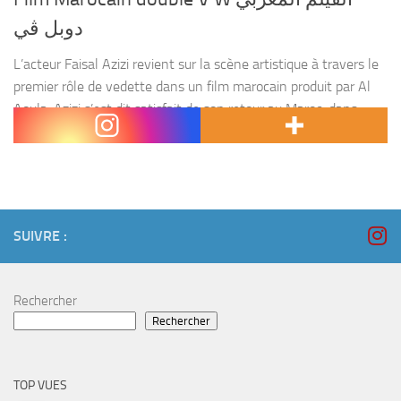
دوبل ڤي
L’acteur Faisal Azizi revient sur la scène artistique à travers le
premier rôle de vedette dans un film marocain produit par Al
Aoula. Azizi s’est dit satisfait de son retour au Maroc, dans
lequel...
SUIVRE :
Rechercher
Rechercher
TOP VUES