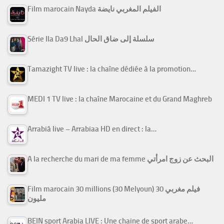
Film marocain Nayda الفيلم المغربي نايضة
Série Ila Da9 Lhal سلسلة إلى ضاق الحال
Tamazight TV live : la chaîne dédiée à la promotion…
MEDI 1 TV live : la chaîne Marocaine et du Grand Maghreb
Arrabiâ live – Arrabiaa HD en direct : la…
A la recherche du mari de ma femme البحث عن زوج امرأتي
Film marocain 30 millions (30 Melyoun) فيلم مغربي 30
مليون
BEIN sport Arabia LIVE : Une chaine de sport arabe…