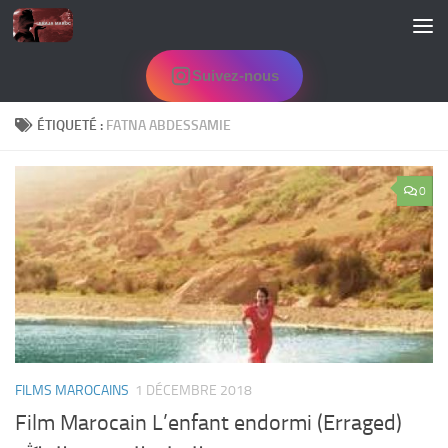
Skip to content
Suivez-nous
ÉTIQUETÉ :
FATNA ABDESSAMIE
0
FILMS MAROCAINS
1 DÉCEMBRE 2018
Film Marocain L’enfant endormi (Erraged)