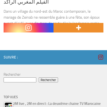
الفيلم المغربي الراڭد
Dans un village du nord-est du Maroc contemporain, le
mariage de Zeinab ne ressemble guère à une fête, son époux
ayant décidé, avec d’autres, de partir dès le lendemain matin
pour l’Espagne dans la...
SUIVRE :
Rechercher
Rechercher
TOP VUES
2M live , 2M en direct : La deuxième chaine TV Marocaine