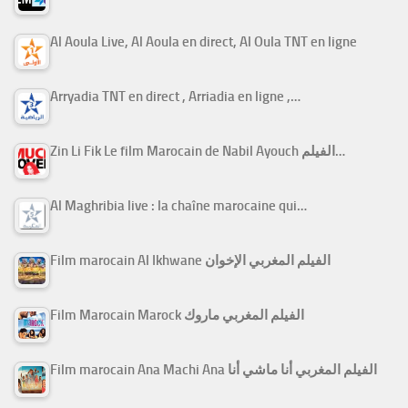
Al Aoula Live, Al Aoula en direct, Al Oula TNT en ligne
Arryadia TNT en direct , Arriadia en ligne ,…
Zin Li Fik Le film Marocain de Nabil Ayouch الفيلم…
Al Maghribia live : la chaîne marocaine qui…
Film marocain Al Ikhwane الفيلم المغربي الإخوان
Film Marocain Marock الفيلم المغربي ماروك
Film marocain Ana Machi Ana الفيلم المغربي أنا ماشي أنا