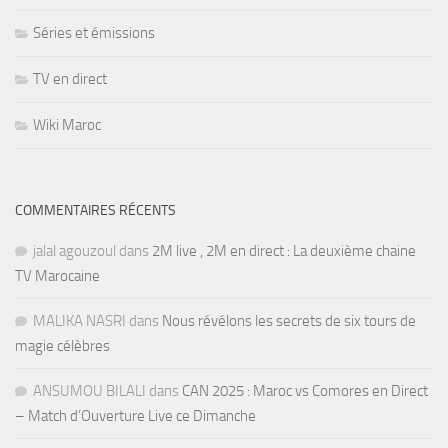
Séries et émissions
TV en direct
Wiki Maroc
COMMENTAIRES RÉCENTS
jalal agouzoul
dans
2M live , 2M en direct : La deuxième chaine
TV Marocaine
MALIKA NASRI
dans
Nous révélons les secrets de six tours de
magie célèbres
ANSUMOU BILALI
dans
CAN 2025 : Maroc vs Comores en Direct
– Match d’Ouverture Live ce Dimanche