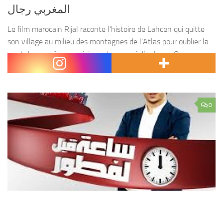
المغربي رجال
Le film marocain Rijal raconte l’histoire de Lahcen qui quitte
son village au milieu des montagnes de l’Atlas pour oublier la
mort de son père en rejoignant son ami d’enfance Omar,
infirmier à tanger...
0