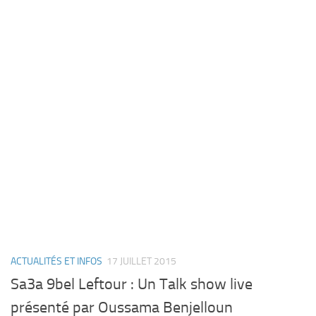
ACTUALITÉS ET INFOS
17 JUILLET 2015
Sa3a 9bel Leftour : Un Talk show live
présenté par Oussama Benjelloun