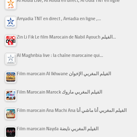
Al Aoula Live, Al Aoula en direct, Al Oula TNT en ligne
Arryadia TNT en direct , Arriadia en ligne ,…
Zin Li Fik Le film Marocain de Nabil Ayouch الفيلم…
Al Maghribia live : la chaîne marocaine qui…
Film marocain Al Ikhwane الفيلم المغربي الإخوان
Film Marocain Marock الفيلم المغربي ماروك
Film marocain Ana Machi Ana الفيلم المغربي أنا ماشي أنا
Film marocain Nayda الفيلم المغربي نايضة