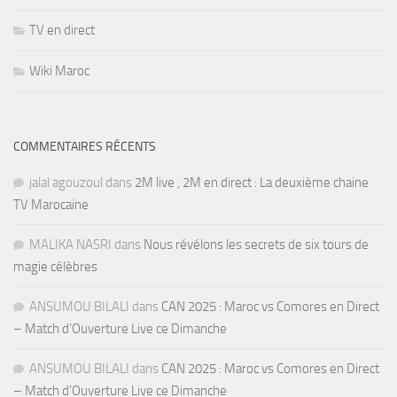
TV en direct
Wiki Maroc
COMMENTAIRES RÉCENTS
jalal agouzoul
dans
2M live , 2M en direct : La deuxième chaine
TV Marocaine
MALIKA NASRI
dans
Nous révélons les secrets de six tours de
magie célèbres
ANSUMOU BILALI
dans
CAN 2025 : Maroc vs Comores en Direct
– Match d’Ouverture Live ce Dimanche
ANSUMOU BILALI
dans
CAN 2025 : Maroc vs Comores en Direct
– Match d’Ouverture Live ce Dimanche