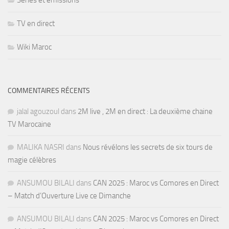
Séries et émissions
TV en direct
Wiki Maroc
COMMENTAIRES RÉCENTS
jalal agouzoul
dans
2M live , 2M en direct : La deuxième chaine
TV Marocaine
MALIKA NASRI
dans
Nous révélons les secrets de six tours de
magie célèbres
ANSUMOU BILALI
dans
CAN 2025 : Maroc vs Comores en Direct
– Match d’Ouverture Live ce Dimanche
ANSUMOU BILALI
dans
CAN 2025 : Maroc vs Comores en Direct