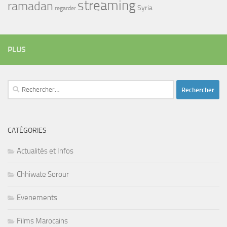
streaming
ramadan
Syria
regarder
PLUS
Rechercher :
CATÉGORIES
Actualités et Infos
Chhiwate Sorour
Evenements
Films Marocains