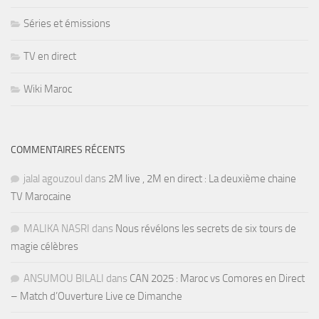
Séries et émissions
TV en direct
Wiki Maroc
COMMENTAIRES RÉCENTS
jalal agouzoul
dans
2M live , 2M en direct : La deuxième chaine
TV Marocaine
MALIKA NASRI
dans
Nous révélons les secrets de six tours de
magie célèbres
ANSUMOU BILALI
dans
CAN 2025 : Maroc vs Comores en Direct
– Match d’Ouverture Live ce Dimanche