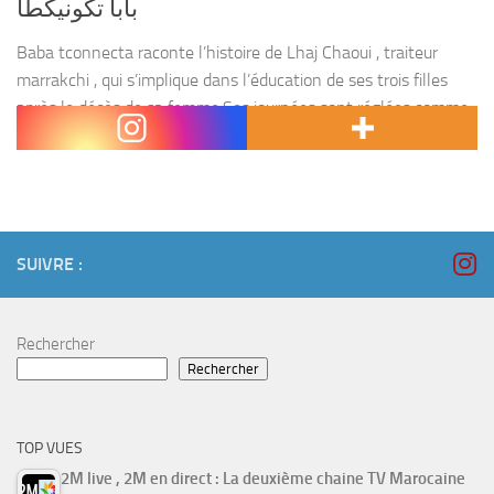
بابا تكونيكطا
Baba tconnecta raconte l’histoire de Lhaj Chaoui , traiteur
marrakchi , qui s’implique dans l’éducation de ses trois filles
après le décès de sa femme.Ses journées sont réglées comme
du papier à musique ,...
SUIVRE :
Rechercher
Rechercher
TOP VUES
2M live , 2M en direct : La deuxième chaine TV Marocaine