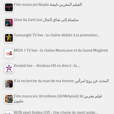
Film marocain Nayda الفيلم المغربي نايضة
Série Ila Da9 Lhal سلسلة إلى ضاق الحال
Tamazight TV live : la chaîne dédiée à la promotion…
MEDI 1 TV live : la chaîne Marocaine et du Grand Maghreb
Arrabiâ live – Arrabiaa HD en direct : la…
A la recherche du mari de ma femme البحث عن زوج امرأتي
Film marocain 30 millions (30 Melyoun) فيلم مغربي 30
مليون
BEIN sport Arabia LIVE : Une chaine de sport arabe…