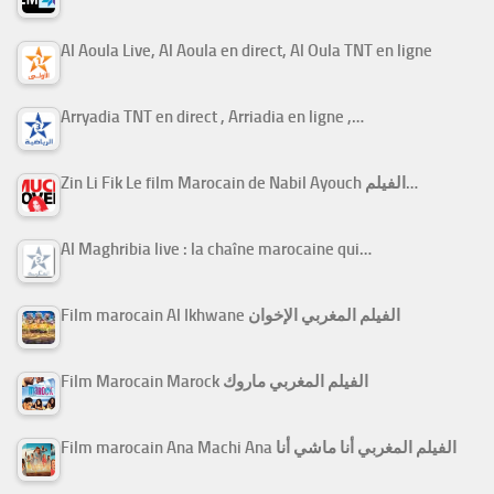
Al Aoula Live, Al Aoula en direct, Al Oula TNT en ligne
Arryadia TNT en direct , Arriadia en ligne ,…
Zin Li Fik Le film Marocain de Nabil Ayouch الفيلم…
Al Maghribia live : la chaîne marocaine qui…
Film marocain Al Ikhwane الفيلم المغربي الإخوان
Film Marocain Marock الفيلم المغربي ماروك
Film marocain Ana Machi Ana الفيلم المغربي أنا ماشي أنا