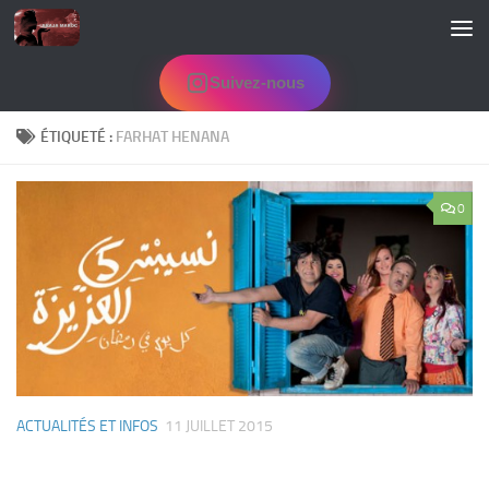
Skip to content
Suivez-nous
ÉTIQUETÉ :
FARHAT HENANA
0
ACTUALITÉS ET INFOS
11 JUILLET 2015