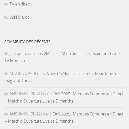
TV en direct
Wiki Maroc
COMMENTAIRES RÉCENTS
jalal agouzoul
dans
2M live , 2M en direct : La deuxième chaine
TV Marocaine
MALIKA NASRI
dans
Nous révélons les secrets de six tours de
magie célèbres
ANSUMOU BILALI
dans
CAN 2025 : Maroc vs Comores en Direct
– Match d’Ouverture Live ce Dimanche
ANSUMOU BILALI
dans
CAN 2025 : Maroc vs Comores en Direct
– Match d’Ouverture Live ce Dimanche