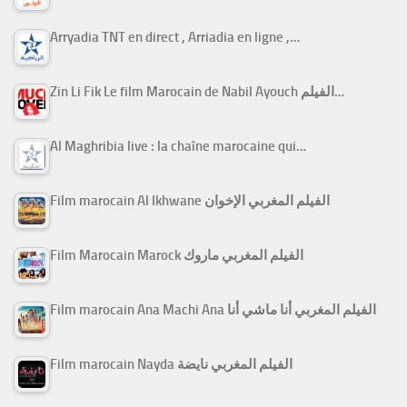
Arryadia TNT en direct , Arriadia en ligne ,…
Zin Li Fik Le film Marocain de Nabil Ayouch الفيلم…
Al Maghribia live : la chaîne marocaine qui…
Film marocain Al Ikhwane الفيلم المغربي الإخوان
Film Marocain Marock الفيلم المغربي ماروك
Film marocain Ana Machi Ana الفيلم المغربي أنا ماشي أنا
Film marocain Nayda الفيلم المغربي نايضة