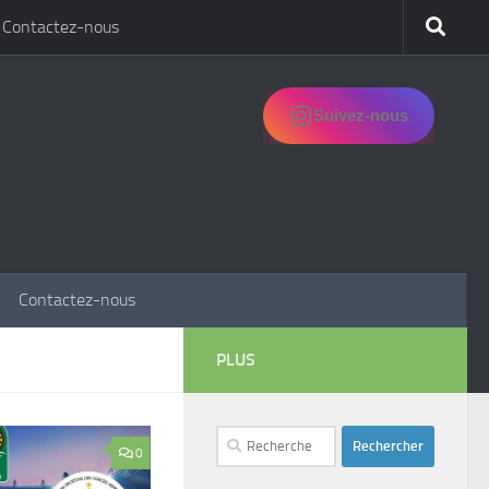
Contactez-nous
Suivez-nous
Contactez-nous
PLUS
Rechercher :
0