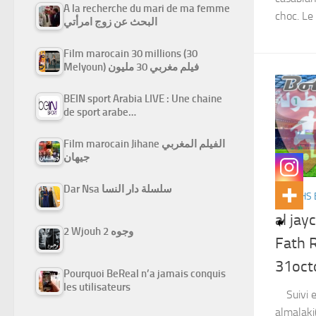
A la recherche du mari de ma femme
choc. Le
البحث عن زوج امرأتي
Film marocain 30 millions (30
Melyoun) فيلم مغربي 30 مليون
BEIN sport Arabia LIVE : Une chaine
de sport arabe…
Film marocain Jihane الفيلم المغربي
جيهان
Dar Nsa سلسلة دار النسا
MATCHS 
al jay
2 Wjouh 2 وجوه
Fath R
31oct
Pourquoi BeReal n’a jamais conquis
les utilisateurs
Suivi en
almalak