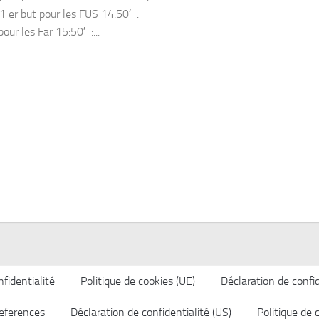
 1 er but pour les FUS 14:50′ :
our les Far 15:50′ :...
fidentialité
Politique de cookies (UE)
Déclaration de confid
eferences
Déclaration de confidentialité (US)
Politique de 