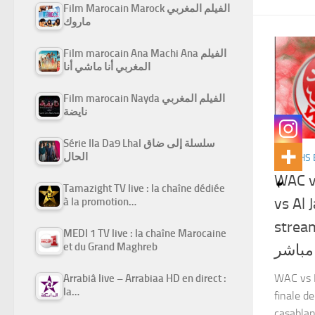
Film Marocain Marock الفيلم المغربي
ماروك
Film marocain Ana Machi Ana الفيلم
المغربي أنا ماشي أنا
Film marocain Nayda الفيلم المغربي
نايضة
Série Ila Da9 Lhal سلسلة إلى ضاق
الحال
MATCHS 
WAC v
Tamazight TV live : la chaîne dédiée
vs Al 
à la promotion…
streaming ي والجيش
MEDI 1 TV live : la chaîne Marocaine
et du Grand Maghreb
مباشر
WAC vs 
Arrabiâ live – Arrabiaa HD en direct :
la…
finale d
casablan