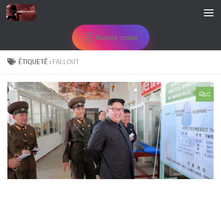
Skip to content
Suivez-nous
ÉTIQUETÉ :
FALLOUT
0