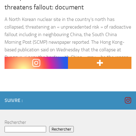
threatens fallout: document
A North Korean nuclear site in the country’s north has
collapsed, threatening an « unprecedented risk » of radioactive
fallout including in neighbouring China, the South China
Morning Post (SCMP) newspaper reported. The Hong Kong-
based publication said on Wednesday that the collapse at
Punggye-ri near the border with China « may » be the reason
why North Korean leader Kim Jong-un declared…
SUIVRE :
Rechercher
Rechercher