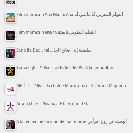
Film marocain Ana Machi Ana الفيلم المغربي أنا ماشي أنا
Film marocain Nayda الفيلم المغربي نايضة
Série Ila Da9 Lhal سلسلة إلى ضاق الحال
Tamazight TV live : la chaîne dédiée à la promotion…
MEDI 1 TV live : la chaîne Marocaine et du Grand Maghreb
Arrabiâ live – Arrabiaa HD en direct : la…
A la recherche du mari de ma femme البحث عن زوج امرأتي