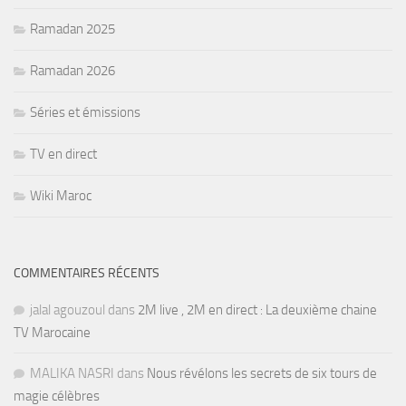
Ramadan 2025
Ramadan 2026
Séries et émissions
TV en direct
Wiki Maroc
COMMENTAIRES RÉCENTS
jalal agouzoul
dans
2M live , 2M en direct : La deuxième chaine
TV Marocaine
MALIKA NASRI
dans
Nous révélons les secrets de six tours de
magie célèbres