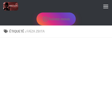
Skip to content
Suivez-nous
ÉTIQUETÉ :
FAÏZA ZBITA