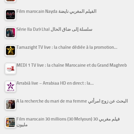
Film marocain Nayda الفيلم المغربي نايضة
Série Ila Da9 Lhal سلسلة إلى ضاق الحال
Tamazight TV live : la chaîne dédiée à la promotion…
MEDI 1 TV live : la chaîne Marocaine et du Grand Maghreb
Arrabiâ live – Arrabiaa HD en direct : la…
A la recherche du mari de ma femme البحث عن زوج امرأتي
Film marocain 30 millions (30 Melyoun) فيلم مغربي 30
مليون