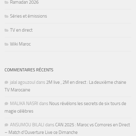
Ramadan 2026
Séries et émissions
TV en direct
Wiki Maroc
COMMENTAIRES RÉCENTS
jalal agouzoul
dans
2M live , 2M en direct : La deuxième chaine
TV Marocaine
MALIKA NASRI
dans
Nous révélons les secrets de six tours de
magie célèbres
ANSUMOU BILALI
dans
CAN 2025 : Maroc vs Comores en Direct
– Match d’Ouverture Live ce Dimanche