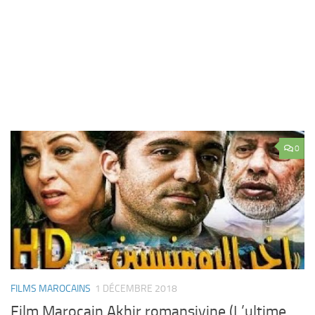
0
FILMS MAROCAINS
1 DÉCEMBRE 2018
Film Marocain Akhir romansiyine (L’ultime