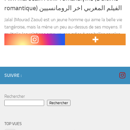
romantique) الفيلم المغربي اخر الرومانسيين
Jalal (Mourad Zaoui) est un jeune homme qui aime la belle vie
tangéroise, mais la mène un peu au-dessus de ses moyens. Il
multiplie les relations amoureuses grâce à ses belles paroles
romantiques, mais...
SUIVRE :
Rechercher
Rechercher
TOP VUES