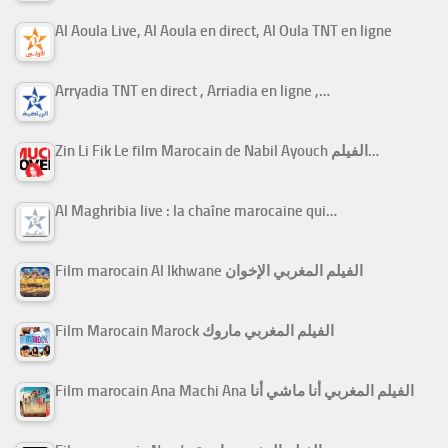
Al Aoula Live, Al Aoula en direct, Al Oula TNT en ligne
Arryadia TNT en direct , Arriadia en ligne ,…
Zin Li Fik Le film Marocain de Nabil Ayouch الفيلم…
Al Maghribia live : la chaîne marocaine qui…
Film marocain Al Ikhwane الفيلم المغربي الإخوان
Film Marocain Marock الفيلم المغربي ماروك
Film marocain Ana Machi Ana الفيلم المغربي أنا ماشي أنا