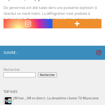
Dix personnes ont été tuées dans une puissante explosion à
Istanbul ce mardi matin. La déflagration s’est produite à
Sultanahmet, dans le centre historique et touristique, près de
la basilique Sainte-Sophie et de la...
SUIVRE :
Rechercher
Rechercher
TOP VUES
2M live , 2M en direct : La deuxième chaine TV Marocaine