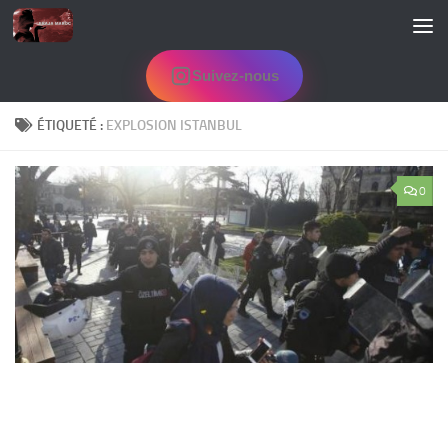
Skip to content
Suivez-nous
ÉTIQUETÉ :
EXPLOSION ISTANBUL
0