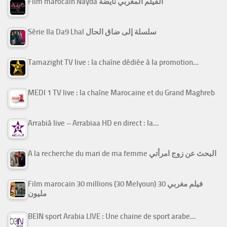
Film marocain Nayda الفيلم المغربي نايضة
Série Ila Da9 Lhal سلسلة إلى ضاق الحال
Tamazight TV live : la chaîne dédiée à la promotion…
MEDI 1 TV live : la chaîne Marocaine et du Grand Maghreb
Arrabiâ live – Arrabiaa HD en direct : la…
A la recherche du mari de ma femme البحث عن زوج امرأتي
Film marocain 30 millions (30 Melyoun) فيلم مغربي 30
مليون
BEIN sport Arabia LIVE : Une chaine de sport arabe…