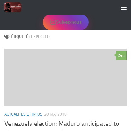
Skip to content
Suivez-nous
ÉTIQUETÉ :
EXPECTED
0
ACTUALITÉS ET INFOS
20 MAI 2018
Venezuela election: Maduro anticipated to