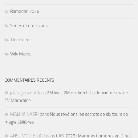
Ramadan 2026
Séries et émissions
TV en direct
Wiki Maroc
COMMENTAIRES RÉCENTS
jalal agouzoul
dans
2M live , 2M en direct : La deuxième chaine
TV Marocaine
MALIKA NASRI
dans
Nous révélons les secrets de six tours de
magie célèbres
ANSUMOU BILALI
dans
CAN 2025 : Maroc vs Comores en Direct