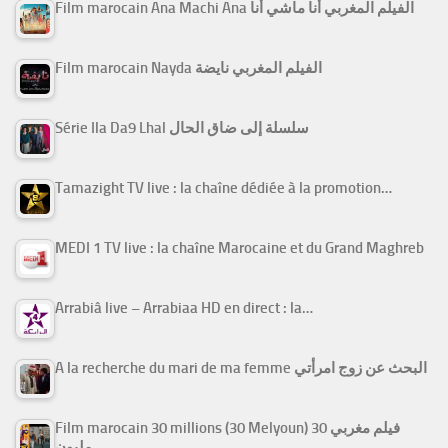
Film marocain Ana Machi Ana الفيلم المغربي أنا ماشي أنا
Film marocain Nayda الفيلم المغربي نايضة
Série Ila Da9 Lhal سلسلة إلى ضاق الحال
Tamazight TV live : la chaîne dédiée à la promotion…
MEDI 1 TV live : la chaîne Marocaine et du Grand Maghreb
Arrabiâ live – Arrabiaa HD en direct : la…
A la recherche du mari de ma femme البحث عن زوج امرأتي
Film marocain 30 millions (30 Melyoun) فيلم مغربي 30
مليون