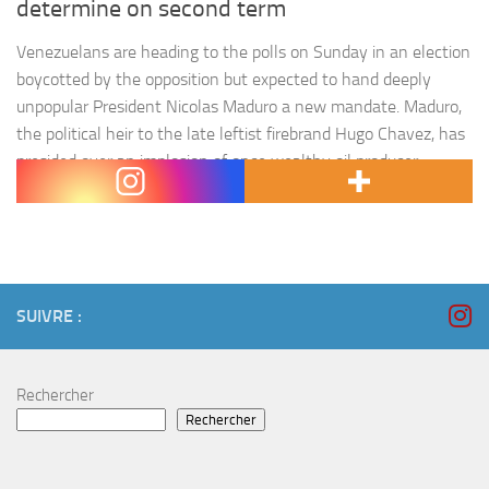
determine on second term
Venezuelans are heading to the polls on Sunday in an election
boycotted by the opposition but expected to hand deeply
unpopular President Nicolas Maduro a new mandate. Maduro,
the political heir to the late leftist firebrand Hugo Chavez, has
presided over an implosion of once wealthy oil producer
Venezuela’s economy since taking office in 2013.…
SUIVRE :
Rechercher
Rechercher